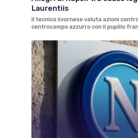
Laurentiis
Il tecnico livornese valuta azioni cont
centrocampo azzurro con il pupillo fra