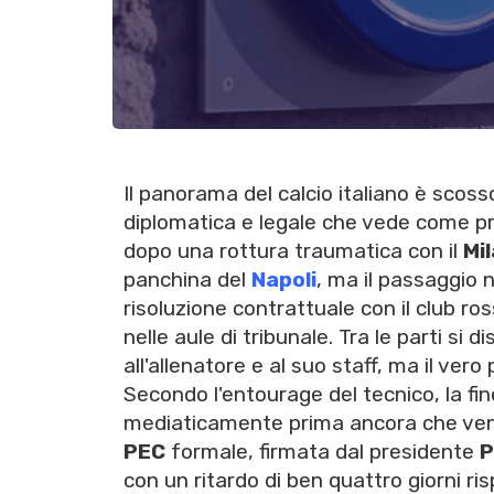
Il panorama del calcio italiano è scos
diplomatica e legale che vede come p
dopo una rottura traumatica con il
Mi
panchina del
Napoli
, ma il passaggio 
risoluzione contrattuale con il club r
nelle aule di tribunale. Tra le parti s
all'allenatore e al suo staff, ma il ver
Secondo l'entourage del tecnico, la f
mediaticamente prima ancora che venis
PEC
formale, firmata dal presidente
P
con un ritardo di ben quattro giorni ri