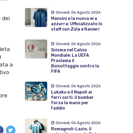
Giovedì, 06 Agosto 2026
 dei
Mancini e la nuova era
azzurra: Ufficializzato lo
staff con Zola e Ranieri
Giovedì, 06 Agosto 2026
leta
Scisma nel Calcio
Mondiale: La UEFA
i
Proclama il
ata a
Boicottaggio contro la
FIFA
tivo
Giovedì, 06 Agosto 2026
Lukaku e il Napoli ai
ore
ferri corti: il bomber
forza la mano per
l'addio
Giovedì, 06 Agosto 2026
Romagnoli-Lazio, il