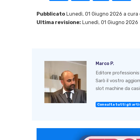
Pubblicato
Lunedì, 01 Giugno 2026 a cura 
Ultima revisione:
Lunedì, 01 Giugno 2026
Marco P.
Editore professionis
Sarò il vostro aggio
slot machine da casin
Consulta tutti gli artic