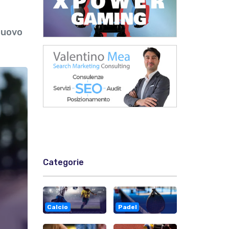
 nuovo
Categorie
Calcio
Padel