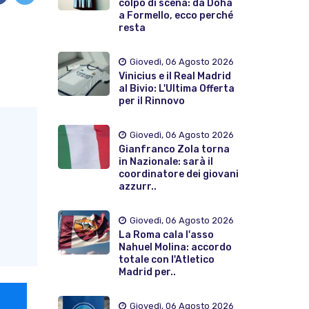
colpo di scena: da Doha
a Formello, ecco perché
resta
Giovedì, 06 Agosto 2026
Vinicius e il Real Madrid
al Bivio: L'Ultima Offerta
per il Rinnovo
Giovedì, 06 Agosto 2026
Gianfranco Zola torna
in Nazionale: sarà il
coordinatore dei giovani
azzurr..
Giovedì, 06 Agosto 2026
La Roma cala l'asso
Nahuel Molina: accordo
totale con l'Atletico
Madrid per..
Giovedì, 06 Agosto 2026