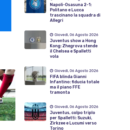
Napoli-Osasuna 2-1:
Politano e Lucca
trascinano la squadra di
Allegri
Giovedì, 06 Agosto 2026
Juventus show a Hong
Kong: Zhegrova stende
il Chelsea e Spalletti
vola
Giovedì, 06 Agosto 2026
FIFA blinda Gianni
Infantino: fiducia totale
ma il piano FFE
tramonta
Giovedì, 06 Agosto 2026
Juventus, colpo triplo
per Spalletti: Suzuki,
Zirkzee e Lucumi verso
Torino