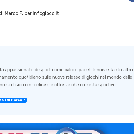
di
Marco P.
per Infogioco.it
ta appassionato di sport come calcio, padel, tennis e tanto altro.
rnamento quotidiano sulle nuove release di giochi nel mondo delle
o sia fisico che online e inoltre, anche cronista sportivo.
oli di Marco P.