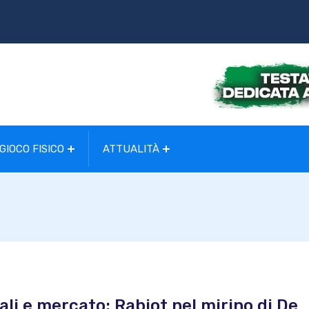
GIOCO FISICO
ATTUALITÀ
gali e mercato: Rabiot nel mirino di De