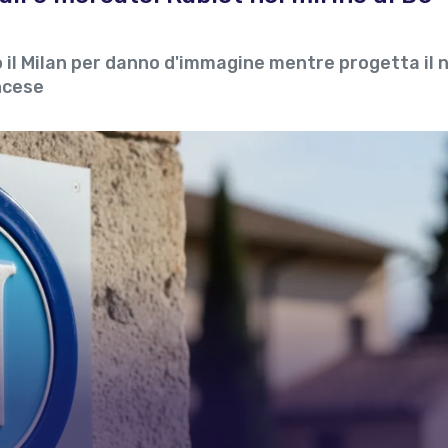
ro il Milan per danno d'immagine mentre progetta il
ncese