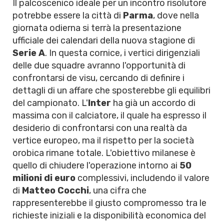
Il palcoscenico ideale per un incontro risolutore
potrebbe essere la città di
Parma
, dove nella
giornata odierna si terrà la presentazione
ufficiale dei calendari della nuova stagione di
Serie A
. In questa cornice, i vertici dirigenziali
delle due squadre avranno l'opportunità di
confrontarsi de visu, cercando di definire i
dettagli di un affare che sposterebbe gli equilibri
del campionato. L'
Inter
ha già un accordo di
massima con il calciatore, il quale ha espresso il
desiderio di confrontarsi con una realtà da
vertice europeo, ma il rispetto per la società
orobica rimane totale. L'obiettivo milanese è
quello di chiudere l'operazione intorno ai
50
milioni di euro
complessivi, includendo il valore
di
Matteo Cocchi
, una cifra che
rappresenterebbe il giusto compromesso tra le
richieste iniziali e la disponibilità economica del