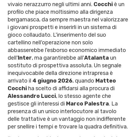
vivaio nerazzurro negli ultimi anni.
Cocchi
è un
profilo che piace moltissimo alla dirigenza
bergamasca, da sempre maestra nel valorizzare
i giovani prospetti e inserirli in un sistema di
gioco collaudato. L'inserimento del suo
cartellino nell'operazione non solo
abbasserebbe l'esborso economico immediato
dell'
Inter
, ma garantirebbe all'
Atalanta
un
sostituto di prospettiva assoluta. Un segnale
inequivocabile della direzione intrapresa è
arrivato il
4 giugno 2026
, quando
Matteo
Cocchi
ha scelto di affidarsi alla procura di
Alessandro Lucci
, lo stesso agente che
gestisce gli interessi di
Marco Palestra
. La
presenza di un unico interlocutore al tavolo
delle trattative è un vantaggio non indifferente
per snellire i tempi e trovare la quadra definitiva.