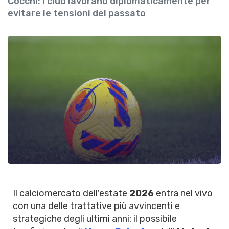
Cocchi: i club lavorano diplomaticamente per
evitare le tensioni del passato
Il calciomercato dell'estate
2026
entra nel vivo
con una delle trattative più avvincenti e
strategiche degli ultimi anni: il possibile