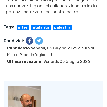
fantasmi delle tensioni passate e inaugurando
una nuova stagione di collaborazione tra le due
potenze nerazzurre del nostro calcio.
Tags:
inter
atalanta
palestra
Condividi:
Pubblicato
Venerdì, 05 Giugno 2026 a cura di
Marco P.
per Infogioco.it
Ultima revisione:
Venerdì, 05 Giugno 2026