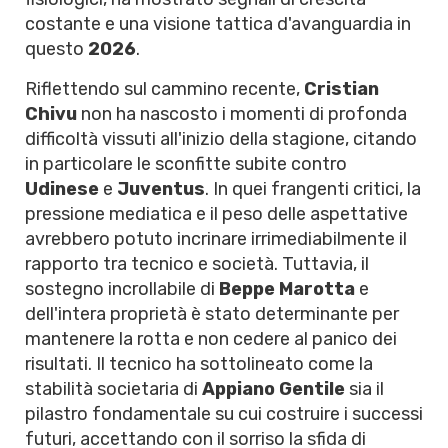
costante e una visione tattica d'avanguardia in
questo
2026
.
Riflettendo sul cammino recente,
Cristian
Chivu
non ha nascosto i momenti di profonda
difficoltà vissuti all'inizio della stagione, citando
in particolare le sconfitte subite contro
Udinese
e
Juventus
. In quei frangenti critici, la
pressione mediatica e il peso delle aspettative
avrebbero potuto incrinare irrimediabilmente il
rapporto tra tecnico e società. Tuttavia, il
sostegno incrollabile di
Beppe Marotta
e
dell'intera proprietà è stato determinante per
mantenere la rotta e non cedere al panico dei
risultati. Il tecnico ha sottolineato come la
stabilità societaria di
Appiano Gentile
sia il
pilastro fondamentale su cui costruire i successi
futuri, accettando con il sorriso la sfida di