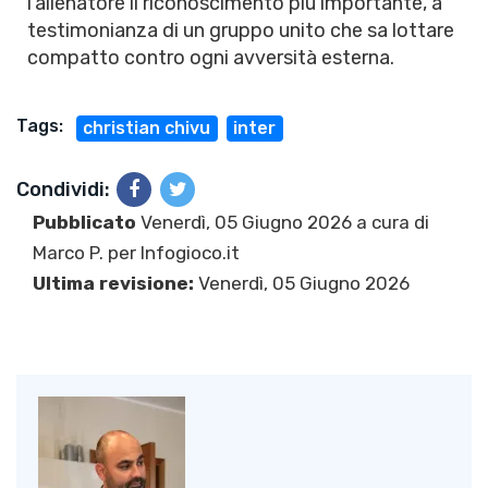
l'allenatore il riconoscimento più importante, a
testimonianza di un gruppo unito che sa lottare
compatto contro ogni avversità esterna.
Tags:
christian chivu
inter
Condividi:
Pubblicato
Venerdì, 05 Giugno 2026 a cura di
Marco P.
per Infogioco.it
Ultima revisione:
Venerdì, 05 Giugno 2026