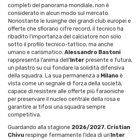
completi del panorama mondiale, non è
considerato in alcun modo sul mercato.
Nonostante le lusinghe dei grandi club europei e
offerte che sfiorano cifre record, il tecnico ha
ribadito l'importanza del calciatore non solo
sotto il profilo tecnico-tattico, ma anche
umano e carismatico.
Alessandro Bastoni
rappresenta l'anima dell'
Inter
presente e futura,
un pilastro su cui fondare la solidità difensiva
della squadra. La sua permanenza a
Milano
è
vista come un segnale di forza della società,
capace di resistere alle offerte più faraoniche
per preservare il nucleo centrale della rosa e
garantire ai tifosi una squadra sempre
competitiva.
Guardando alla stagione
2026/2027
,
Cristian
Chivu
respinge fermamente l'idea di un'
Inter