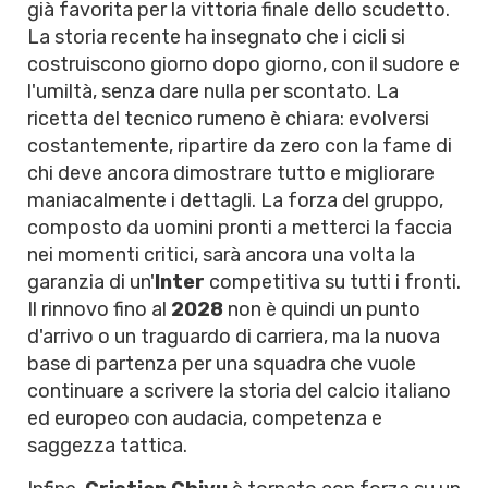
già favorita per la vittoria finale dello scudetto.
La storia recente ha insegnato che i cicli si
costruiscono giorno dopo giorno, con il sudore e
l'umiltà, senza dare nulla per scontato. La
ricetta del tecnico rumeno è chiara: evolversi
costantemente, ripartire da zero con la fame di
chi deve ancora dimostrare tutto e migliorare
maniacalmente i dettagli. La forza del gruppo,
composto da uomini pronti a metterci la faccia
nei momenti critici, sarà ancora una volta la
garanzia di un'
Inter
competitiva su tutti i fronti.
Il rinnovo fino al
2028
non è quindi un punto
d'arrivo o un traguardo di carriera, ma la nuova
base di partenza per una squadra che vuole
continuare a scrivere la storia del calcio italiano
ed europeo con audacia, competenza e
saggezza tattica.