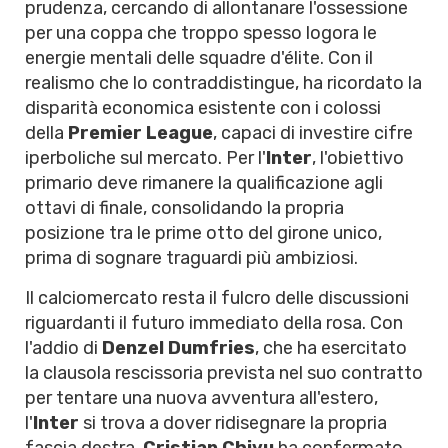
prudenza, cercando di allontanare l'ossessione
per una coppa che troppo spesso logora le
energie mentali delle squadre d'élite. Con il
realismo che lo contraddistingue, ha ricordato la
disparità economica esistente con i colossi
della
Premier League
, capaci di investire cifre
iperboliche sul mercato. Per l'
Inter
, l'obiettivo
primario deve rimanere la qualificazione agli
ottavi di finale, consolidando la propria
posizione tra le prime otto del girone unico,
prima di sognare traguardi più ambiziosi.
Il calciomercato resta il fulcro delle discussioni
riguardanti il futuro immediato della rosa. Con
l'addio di
Denzel Dumfries
, che ha esercitato
la clausola rescissoria prevista nel suo contratto
per tentare una nuova avventura all'estero,
l'
Inter
si trova a dover ridisegnare la propria