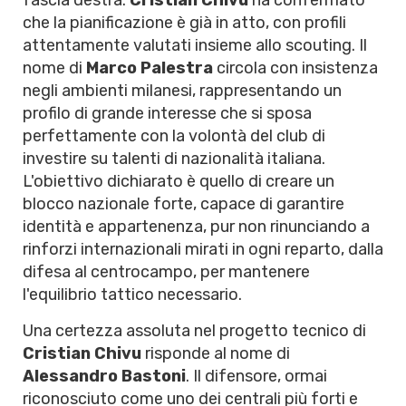
fascia destra.
Cristian Chivu
ha confermato
che la pianificazione è già in atto, con profili
attentamente valutati insieme allo scouting. Il
nome di
Marco Palestra
circola con insistenza
negli ambienti milanesi, rappresentando un
profilo di grande interesse che si sposa
perfettamente con la volontà del club di
investire su talenti di nazionalità italiana.
L'obiettivo dichiarato è quello di creare un
blocco nazionale forte, capace di garantire
identità e appartenenza, pur non rinunciando a
rinforzi internazionali mirati in ogni reparto, dalla
difesa al centrocampo, per mantenere
l'equilibrio tattico necessario.
Una certezza assoluta nel progetto tecnico di
Cristian Chivu
risponde al nome di
Alessandro Bastoni
. Il difensore, ormai
riconosciuto come uno dei centrali più forti e