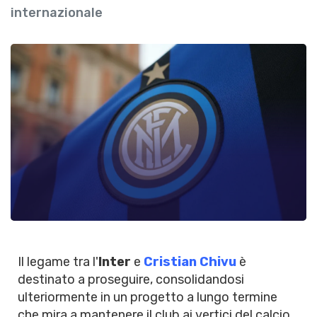
internazionale
Il legame tra l'
Inter
e
Cristian Chivu
è
destinato a proseguire, consolidandosi
ulteriormente in un progetto a lungo termine
che mira a mantenere il club ai vertici del calcio