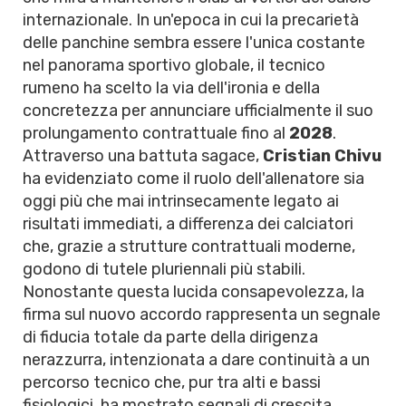
internazionale. In un'epoca in cui la precarietà
delle panchine sembra essere l'unica costante
nel panorama sportivo globale, il tecnico
rumeno ha scelto la via dell'ironia e della
concretezza per annunciare ufficialmente il suo
prolungamento contrattuale fino al
2028
.
Attraverso una battuta sagace,
Cristian Chivu
ha evidenziato come il ruolo dell'allenatore sia
oggi più che mai intrinsecamente legato ai
risultati immediati, a differenza dei calciatori
che, grazie a strutture contrattuali moderne,
godono di tutele pluriennali più stabili.
Nonostante questa lucida consapevolezza, la
firma sul nuovo accordo rappresenta un segnale
di fiducia totale da parte della dirigenza
nerazzurra, intenzionata a dare continuità a un
percorso tecnico che, pur tra alti e bassi
fisiologici, ha mostrato segnali di crescita