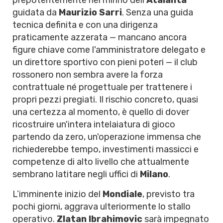
prepotentemente nel mirino dell'
Atalanta
guidata da
Maurizio Sarri
. Senza una guida
tecnica definita e con una dirigenza
praticamente azzerata — mancano ancora
figure chiave come l'amministratore delegato e
un direttore sportivo con pieni poteri — il club
rossonero non sembra avere la forza
contrattuale né progettuale per trattenere i
propri pezzi pregiati. Il rischio concreto, quasi
una certezza al momento, è quello di dover
ricostruire un'intera intelaiatura di gioco
partendo da zero, un'operazione immensa che
richiederebbe tempo, investimenti massicci e
competenze di alto livello che attualmente
sembrano latitare negli uffici di
Milano
.
L’imminente inizio del
Mondiale
, previsto tra
pochi giorni, aggrava ulteriormente lo stallo
operativo.
Zlatan Ibrahimovic
sarà impegnato