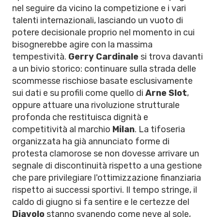
nel seguire da vicino la competizione e i vari
talenti internazionali, lasciando un vuoto di
potere decisionale proprio nel momento in cui
bisognerebbe agire con la massima
tempestività.
Gerry Cardinale
si trova davanti
a un bivio storico: continuare sulla strada delle
scommesse rischiose basate esclusivamente
sui dati e su profili come quello di
Arne Slot
,
oppure attuare una rivoluzione strutturale
profonda che restituisca dignità e
competitività al marchio
Milan
. La tifoseria
organizzata ha già annunciato forme di
protesta clamorose se non dovesse arrivare un
segnale di discontinuità rispetto a una gestione
che pare privilegiare l'ottimizzazione finanziaria
rispetto ai successi sportivi. Il tempo stringe, il
caldo di giugno si fa sentire e le certezze del
Diavolo
stanno svanendo come neve al sole,