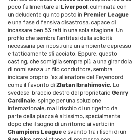
poco fallimentare al
Liverpool
, culminata con
un deludente quinto posto in
Premier League
e una fase difensiva disastrosa, capace di
incassare ben 53 reti in una sola stagione. Un
profilo che sembra l’antitesi della solidità
necessaria per ricostruire un ambiente depresso
e tatticamente sfilacciato. Eppure, questo
casting, che somiglia sempre più a una girandola
di nomi senza un filo conduttore, sembra
indicare proprio l'ex allenatore del Feyenoord
come il favorito di
Zlatan Ibrahimovic
. Lo
svedese, braccio destro del proprietario
Gerry
Cardinale
, spinge per una soluzione
internazionale, ma il rischio di un rigetto da
parte della piazza è altissimo, specialmente
dopo che il sogno di un ritorno ai vertici in
Champions League
è svanito tra i fischi di un
San Siro
ormai stanco di promesse non