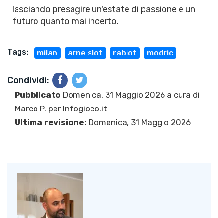
lasciando presagire un'estate di passione e un
futuro quanto mai incerto.
Tags:
milan
arne slot
rabiot
modric
Condividi:
Pubblicato
Domenica, 31 Maggio 2026 a cura di
Marco P.
per Infogioco.it
Ultima revisione:
Domenica, 31 Maggio 2026