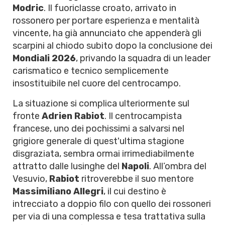
Modric
. Il fuoriclasse croato, arrivato in
rossonero per portare esperienza e mentalità
vincente, ha già annunciato che appenderà gli
scarpini al chiodo subito dopo la conclusione dei
Mondiali 2026
, privando la squadra di un leader
carismatico e tecnico semplicemente
insostituibile nel cuore del centrocampo.
La situazione si complica ulteriormente sul
fronte
Adrien Rabiot
. Il centrocampista
francese, uno dei pochissimi a salvarsi nel
grigiore generale di quest'ultima stagione
disgraziata, sembra ormai irrimediabilmente
attratto dalle lusinghe del
Napoli
. All’ombra del
Vesuvio,
Rabiot
ritroverebbe il suo mentore
Massimiliano Allegri
, il cui destino è
intrecciato a doppio filo con quello dei rossoneri
per via di una complessa e tesa trattativa sulla