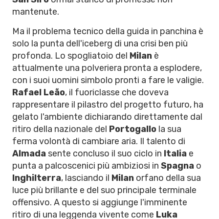
mantenute.
Ma il problema tecnico della guida in panchina è
solo la punta dell'iceberg di una crisi ben più
profonda. Lo spogliatoio del
Milan
è
attualmente una polveriera pronta a esplodere,
con i suoi uomini simbolo pronti a fare le valigie.
Rafael Leão
, il fuoriclasse che doveva
rappresentare il pilastro del progetto futuro, ha
gelato l'ambiente dichiarando direttamente dal
ritiro della nazionale del
Portogallo
la sua
ferma volontà di cambiare aria. Il talento di
Almada
sente concluso il suo ciclo in
Italia
e
punta a palcoscenici più ambiziosi in
Spagna
o
Inghilterra
, lasciando il
Milan
orfano della sua
luce più brillante e del suo principale terminale
offensivo. A questo si aggiunge l'imminente
ritiro di una leggenda vivente come
Luka