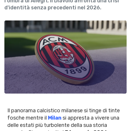
l'ombra di Allegri, il Diavolo affronta una crisi
d'identità senza precedenti nel 2026.
Il panorama calcistico milanese si tinge di tinte
fosche mentre il
Milan
si appresta a vivere una
delle estati più turbolente della sua storia