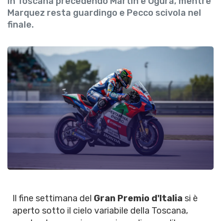
in Toscana precedendo Martin e Ogura, mentre
Marquez resta guardingo e Pecco scivola nel
finale.
Il fine settimana del
Gran Premio d'Italia
si è
aperto sotto il cielo variabile della Toscana,