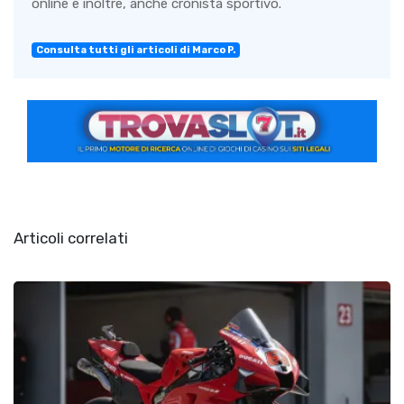
online e inoltre, anche cronista sportivo.
Consulta tutti gli articoli di Marco P.
Articoli correlati