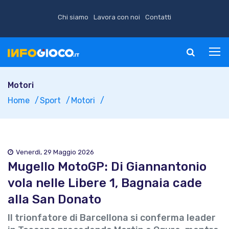
Chi siamo
Lavora con noi
Contatti
Motori
Home
Sport
Motori
Venerdì, 29 Maggio 2026
Mugello MotoGP: Di Giannantonio
vola nelle Libere 1, Bagnaia cade
alla San Donato
Il trionfatore di Barcellona si conferma leader