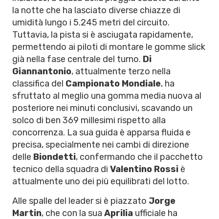
la notte che ha lasciato diverse chiazze di
umidità lungo i 5.245 metri del circuito.
Tuttavia, la pista si è asciugata rapidamente,
permettendo ai piloti di montare le gomme slick
già nella fase centrale del turno.
Di
Giannantonio
, attualmente terzo nella
classifica del
Campionato Mondiale
, ha
sfruttato al meglio una gomma media nuova al
posteriore nei minuti conclusivi, scavando un
solco di ben 369 millesimi rispetto alla
concorrenza. La sua guida è apparsa fluida e
precisa, specialmente nei cambi di direzione
delle
Biondetti
, confermando che il pacchetto
tecnico della squadra di
Valentino Rossi
è
attualmente uno dei più equilibrati del lotto.
Alle spalle del leader si è piazzato
Jorge
Martin
, che con la sua
Aprilia
ufficiale ha