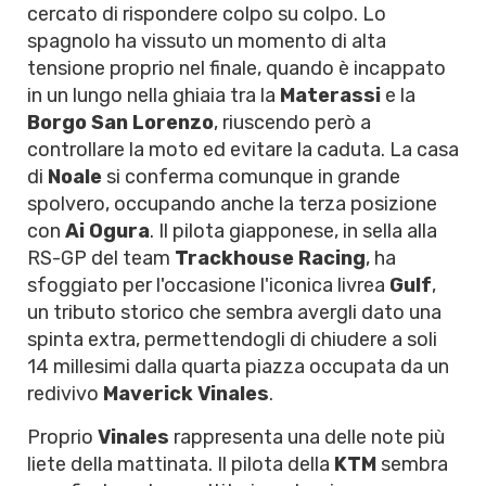
cercato di rispondere colpo su colpo. Lo
spagnolo ha vissuto un momento di alta
tensione proprio nel finale, quando è incappato
in un lungo nella ghiaia tra la
Materassi
e la
Borgo San Lorenzo
, riuscendo però a
controllare la moto ed evitare la caduta. La casa
di
Noale
si conferma comunque in grande
spolvero, occupando anche la terza posizione
con
Ai Ogura
. Il pilota giapponese, in sella alla
RS-GP del team
Trackhouse Racing
, ha
sfoggiato per l'occasione l'iconica livrea
Gulf
,
un tributo storico che sembra avergli dato una
spinta extra, permettendogli di chiudere a soli
14 millesimi dalla quarta piazza occupata da un
redivivo
Maverick Vinales
.
Proprio
Vinales
rappresenta una delle note più
liete della mattinata. Il pilota della
KTM
sembra