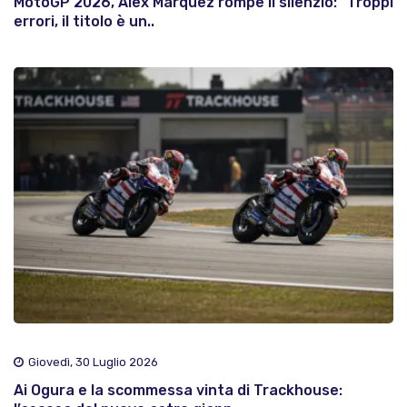
MotoGP 2026, Alex Marquez rompe il silenzio: "Troppi
errori, il titolo è un..
Giovedì, 30 Luglio 2026
Ai Ogura e la scommessa vinta di Trackhouse: