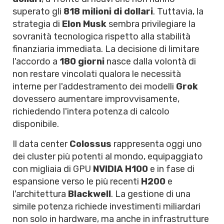
superato gli
818 milioni di dollari
. Tuttavia, la
strategia di
Elon Musk
sembra privilegiare la
sovranità tecnologica rispetto alla stabilità
finanziaria immediata. La decisione di limitare
l'accordo a
180 giorni
nasce dalla volontà di
non restare vincolati qualora le necessità
interne per l'addestramento dei modelli
Grok
dovessero aumentare improvvisamente,
richiedendo l'intera potenza di calcolo
disponibile.
Il data center
Colossus
rappresenta oggi uno
dei cluster più potenti al mondo, equipaggiato
con migliaia di GPU
NVIDIA H100
e in fase di
espansione verso le più recenti
H200
e
l'architettura
Blackwell
. La gestione di una
simile potenza richiede investimenti miliardari
non solo in hardware, ma anche in infrastrutture