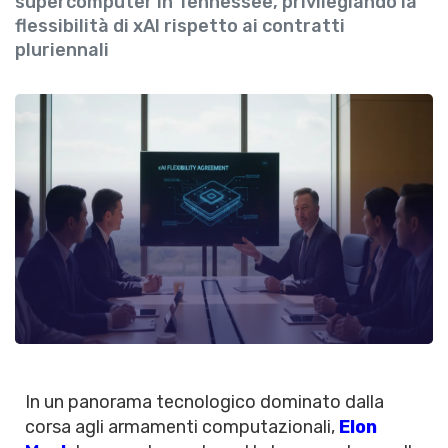
supercomputer in Tennessee, privilegiando la
flessibilità di xAI rispetto ai contratti
pluriennali
In un panorama tecnologico dominato dalla
corsa agli armamenti computazionali,
Elon