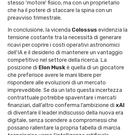
stesso 'motore' fisico, ma con un proprietario
che ha il potere di staccare la spina con un
preavviso trimestrale.
In conclusione, la vicenda
Colossus
evidenzia la
tensione costante tra la necessità di generare
ricavi per coprire i costi operativi astronomici
dell'IA e il desiderio di mantenere un vantaggio
competitivo nel settore della ricerca. La
posizione di
Elon Musk
è quella di un giocatore
che preferisce avere le mani libere per
rispondere alle evoluzioni di un mercato
imprevedibile. Se da un lato questa incertezza
contrattuale potrebbe spaventare i mercati
finanziari, dall'altro conferma l'ambizione di
xAI
di diventare il leader indiscusso della nuova era
digitale, senza scendere a compromessi che
possano rallentare la propria tabella di marcia