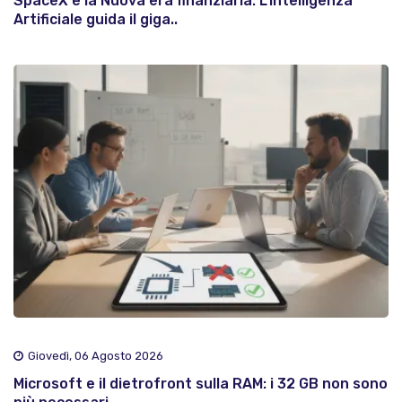
SpaceX e la Nuova era finanziaria: L'Intelligenza
Artificiale guida il giga..
Giovedì, 06 Agosto 2026
Microsoft e il dietrofront sulla RAM: i 32 GB non sono