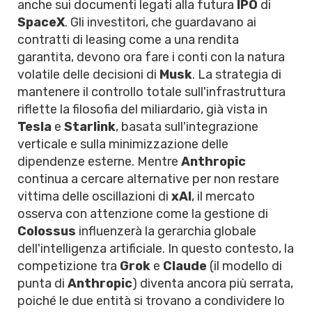
anche sui documenti legati alla futura
IPO
di
SpaceX
. Gli investitori, che guardavano ai
contratti di leasing come a una rendita
garantita, devono ora fare i conti con la natura
volatile delle decisioni di
Musk
. La strategia di
mantenere il controllo totale sull'infrastruttura
riflette la filosofia del miliardario, già vista in
Tesla
e
Starlink
, basata sull'integrazione
verticale e sulla minimizzazione delle
dipendenze esterne. Mentre
Anthropic
continua a cercare alternative per non restare
vittima delle oscillazioni di
xAI
, il mercato
osserva con attenzione come la gestione di
Colossus
influenzerà la gerarchia globale
dell'intelligenza artificiale. In questo contesto, la
competizione tra
Grok
e
Claude
(il modello di
punta di
Anthropic
) diventa ancora più serrata,
poiché le due entità si trovano a condividere lo