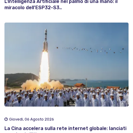
L'Intelligenza Artificiale nel palmo di una mano: il
miracolo dell'ESP32-S3..
Giovedì, 06 Agosto 2026
La Cina accelera sulla rete internet globale: lanciati