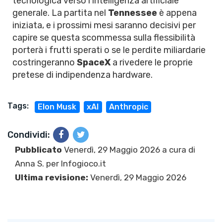
tecnologica verso l'intelligenza artificiale
generale. La partita nel
Tennessee
è appena
iniziata, e i prossimi mesi saranno decisivi per
capire se questa scommessa sulla flessibilità
porterà i frutti sperati o se le perdite miliardarie
costringeranno
SpaceX
a rivedere le proprie
pretese di indipendenza hardware.
Tags:
Elon Musk
xAI
Anthropic
Condividi:
Pubblicato
Venerdì, 29 Maggio 2026 a cura di
Anna S.
per Infogioco.it
Ultima revisione:
Venerdì, 29 Maggio 2026