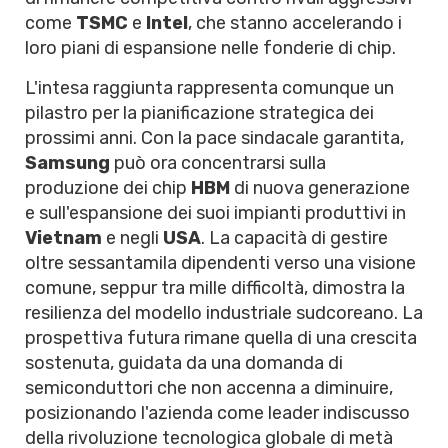
come
TSMC
e
Intel
, che stanno accelerando i
loro piani di espansione nelle fonderie di chip.
L'intesa raggiunta rappresenta comunque un
pilastro per la pianificazione strategica dei
prossimi anni. Con la pace sindacale garantita,
Samsung
può ora concentrarsi sulla
produzione dei chip
HBM
di nuova generazione
e sull'espansione dei suoi impianti produttivi in
Vietnam
e negli
USA
. La capacità di gestire
oltre sessantamila dipendenti verso una visione
comune, seppur tra mille difficoltà, dimostra la
resilienza del modello industriale sudcoreano. La
prospettiva futura rimane quella di una crescita
sostenuta, guidata da una domanda di
semiconduttori che non accenna a diminuire,
posizionando l'azienda come leader indiscusso
della rivoluzione tecnologica globale di metà