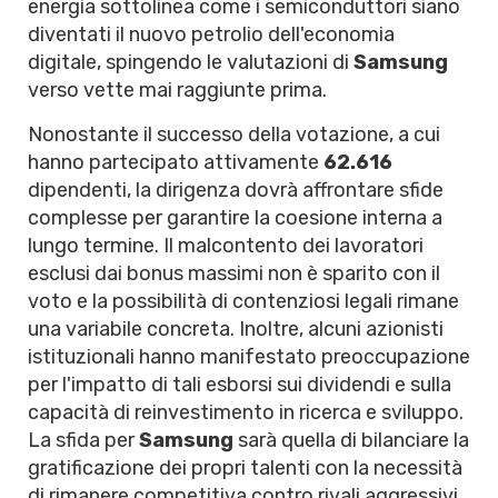
energia sottolinea come i semiconduttori siano
diventati il nuovo petrolio dell'economia
digitale, spingendo le valutazioni di
Samsung
verso vette mai raggiunte prima.
Nonostante il successo della votazione, a cui
hanno partecipato attivamente
62.616
dipendenti, la dirigenza dovrà affrontare sfide
complesse per garantire la coesione interna a
lungo termine. Il malcontento dei lavoratori
esclusi dai bonus massimi non è sparito con il
voto e la possibilità di contenziosi legali rimane
una variabile concreta. Inoltre, alcuni azionisti
istituzionali hanno manifestato preoccupazione
per l'impatto di tali esborsi sui dividendi e sulla
capacità di reinvestimento in ricerca e sviluppo.
La sfida per
Samsung
sarà quella di bilanciare la
gratificazione dei propri talenti con la necessità
di rimanere competitiva contro rivali aggressivi