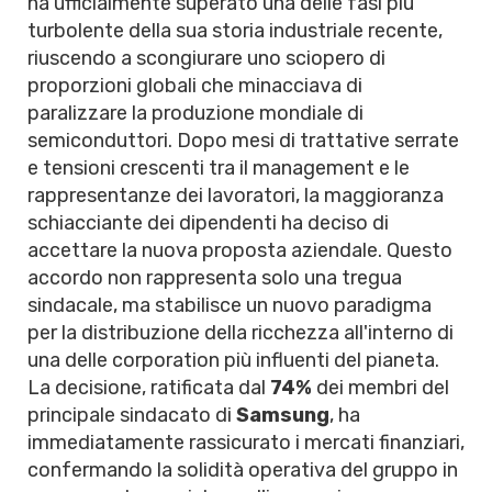
ha ufficialmente superato una delle fasi più
turbolente della sua storia industriale recente,
riuscendo a scongiurare uno sciopero di
proporzioni globali che minacciava di
paralizzare la produzione mondiale di
semiconduttori. Dopo mesi di trattative serrate
e tensioni crescenti tra il management e le
rappresentanze dei lavoratori, la maggioranza
schiacciante dei dipendenti ha deciso di
accettare la nuova proposta aziendale. Questo
accordo non rappresenta solo una tregua
sindacale, ma stabilisce un nuovo paradigma
per la distribuzione della ricchezza all'interno di
una delle corporation più influenti del pianeta.
La decisione, ratificata dal
74%
dei membri del
principale sindacato di
Samsung
, ha
immediatamente rassicurato i mercati finanziari,
confermando la solidità operativa del gruppo in