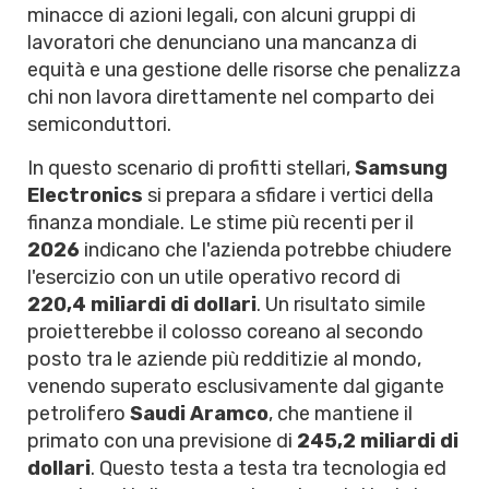
minacce di azioni legali, con alcuni gruppi di
lavoratori che denunciano una mancanza di
equità e una gestione delle risorse che penalizza
chi non lavora direttamente nel comparto dei
semiconduttori.
In questo scenario di profitti stellari,
Samsung
Electronics
si prepara a sfidare i vertici della
finanza mondiale. Le stime più recenti per il
2026
indicano che l'azienda potrebbe chiudere
l'esercizio con un utile operativo record di
220,4 miliardi di dollari
. Un risultato simile
proietterebbe il colosso coreano al secondo
posto tra le aziende più redditizie al mondo,
venendo superato esclusivamente dal gigante
petrolifero
Saudi Aramco
, che mantiene il
primato con una previsione di
245,2 miliardi di
dollari
. Questo testa a testa tra tecnologia ed