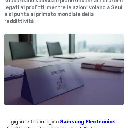
sudcoreano sblocca il piano decennale di premi
legati ai profitti, mentre le azioni volano a Seul
e si punta al primato mondiale della
reddittività
Il gigante tecnologico
Samsung Electronics