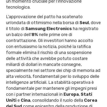
un momento cruciale per l'innovazione
tecnologica.
L'approvazione del patto ha scatenato
un'ondata di ottimismo nella borsa di
Seul
, dove
il titolo di
Samsung Electronics
ha registrato
un balzo dell'
8%
nelle prime ore di
contrattazione. Gli investitori hanno accolto
con entusiasmo la notizia, poiché la ratifica
formale elimina il rischio di una sospensione
delle attività che avrebbe potuto costare
miliardi di dollari in mancate consegne,
specialmente nel settore dei chip di memoria ad
alta velocità, fondamentali per lo sviluppo delle
intelligenze artificiali. La stabilità operativa è
fondamentale per mantenere gli impegni presi
con i partner internazionali in
Europa
,
Stati
Uniti
e
Cina
, consolidando il ruolo della
Corea
del Sud
come epicentro della produzione di