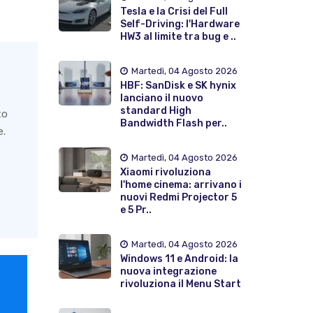
Tesla e la Crisi del Full
Self-Driving: l'Hardware
HW3 al limite tra bug e ..
Martedì, 04 Agosto 2026
HBF: SanDisk e SK hynix
lanciano il nuovo
standard High
to
Bandwidth Flash per..
e.
Martedì, 04 Agosto 2026
Xiaomi rivoluziona
l'home cinema: arrivano i
nuovi Redmi Projector 5
e 5 Pr..
Martedì, 04 Agosto 2026
Windows 11 e Android: la
nuova integrazione
rivoluziona il Menu Start