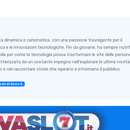
ta dinamica e carismatica, con una passione travolgente per il
ca e le innovazioni tecnologiche. Fin da giovane, ha sempre nutri
bile per come la tecnologia possa trasformare le vite delle person
ratterizzata da un costante impegno nell'esplorare le ultime novità
 e nel raccontare storie che ispirano e informano il pubblico.
coli di Anna S.