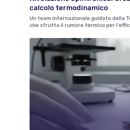
calcolo termodinamico
Un team internazionale guidato dalla To
che sfrutta il rumore termico per l'effi