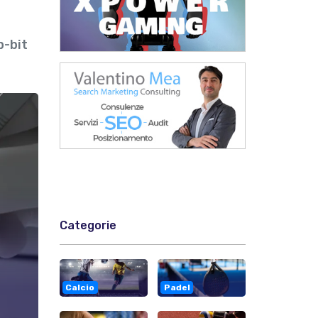
p-bit
Categorie
Calcio
Padel