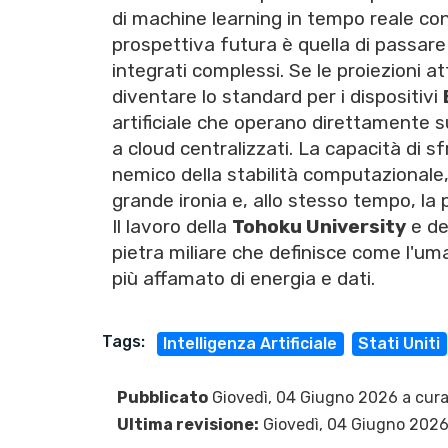
di machine learning in tempo reale con
prospettiva futura è quella di passare d
integrati complessi. Se le proiezioni
diventare lo standard per i dispositivi
artificiale che operano direttamente s
a cloud centralizzati. La capacità di 
nemico della stabilità computazionale,
grande ironia e, allo stesso tempo, la pi
Il lavoro della
Tohoku University
e de
pietra miliare che definisce come l'um
più affamato di energia e dati.
Tags:
Intelligenza Artificiale
Stati Uniti
Pubblicato
Giovedì, 04 Giugno 2026 a cura
Ultima revisione:
Giovedì, 04 Giugno 202