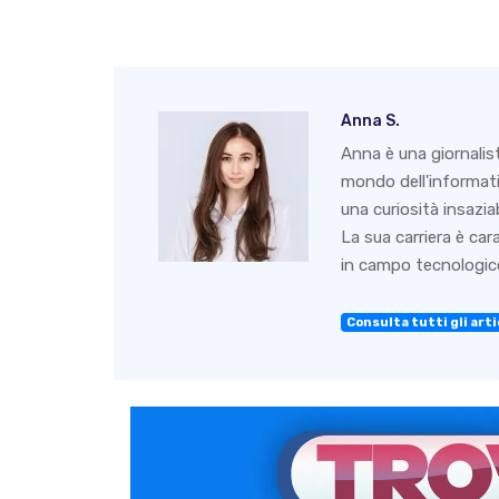
Anna S.
Anna è una giornalis
mondo dell'informati
una curiosità insazia
La sua carriera è ca
in campo tecnologico
Consulta tutti gli arti