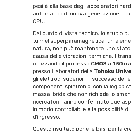
pesi è alla base degli acceleratori har
automatico di nuova generazione, rid
CPU.
Dal punto di vista tecnico, lo studio p
tunnel superparamagnetica, un eleme
natura, non può mantenere uno stato 
causa delle vibrazioni termiche. I trans
utilizzando il processo
CMOS a 130 n
presso i laboratori della
Tohoku Unive
gli elettrodi superiori. Il successo de
componenti spintronici con la logica st
massa ibrida che non richiede lo smante
ricercatori hanno confermato due aspe
in modo controllabile e la possibilità d
d'ingresso.
Questo risultato pone le basi per la cre