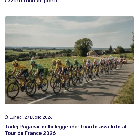
azzurri fuori ai quarti
Lunedì, 27 Luglio 2026
Tadej Pogacar nella leggenda: trionfo assoluto al
Tour de France 2026