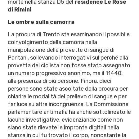
morte nella stanza D5 del
residence Le Rose
di Rimini
.
Le ombre sulla camorra
La procura di Trento sta esaminando il possibile
coinvolgimento della camorra nella
manipolazione delle provette di sangue di
Pantani, sollevando interrogativi sul perché alla
provetta del ciclista non fosse stato assegnato
un numero progressivo anonimo, ma il 11440,
alla presenza di più persone. Finora, dieci
persone sono state ascoltate dalla procura per
chiarire le modalità del prelievo di sangue e per
far luce su altre incongruenze. La Commissione
parlamentare antimafia ha anche sottolineato le
lacune investigative, evidenziando come non
siano state rilevate le impronte digitali nella
stanza in cui fu trovato il corpo, nonostante la