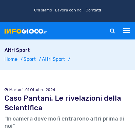
Chi siamo
Lavora con noi
Contatti
Altri Sport
Home
Sport
Altri Sport
Martedì, 01 Ottobre 2024
Caso Pantani. Le rivelazioni della
Scientifica
"In camera dove morì entrarono altri prima di
noi"