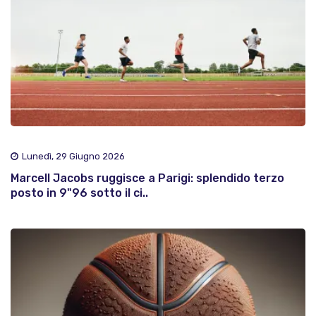
Lunedì, 29 Giugno 2026
Marcell Jacobs ruggisce a Parigi: splendido terzo
posto in 9"96 sotto il ci..