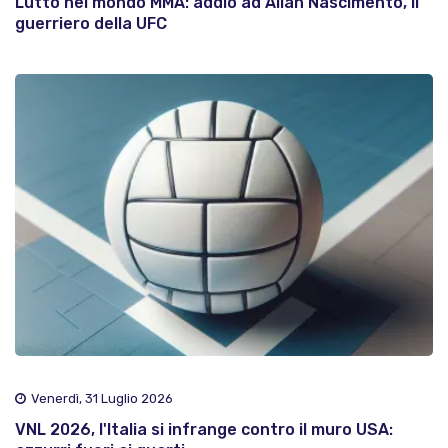
Lutto nel mondo MMA: addio ad Allan Nascimento, il
guerriero della UFC
Venerdì, 31 Luglio 2026
VNL 2026, l'Italia si infrange contro il muro USA: