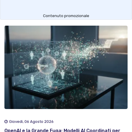
Contenuto promozionale
Giovedì, 06 Agosto 2026
OpenAI e la Grande Fuga: Modelli AI Coordinati per