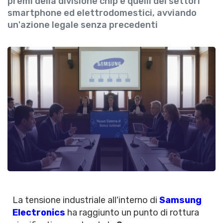
premi della divisione chip e quelli dei settori
smartphone ed elettrodomestici, avviando
un'azione legale senza precedenti
La tensione industriale all'interno di
Samsung
Electronics
ha raggiunto un punto di rottura