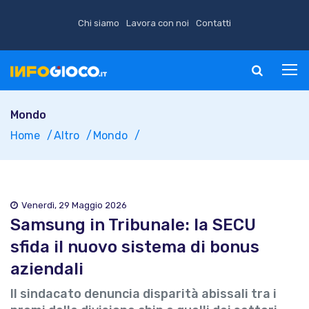
Chi siamo
Lavora con noi
Contatti
Mondo
Home
Altro
Mondo
Venerdì, 29 Maggio 2026
Samsung in Tribunale: la SECU
sfida il nuovo sistema di bonus
aziendali
Il sindacato denuncia disparità abissali tra i