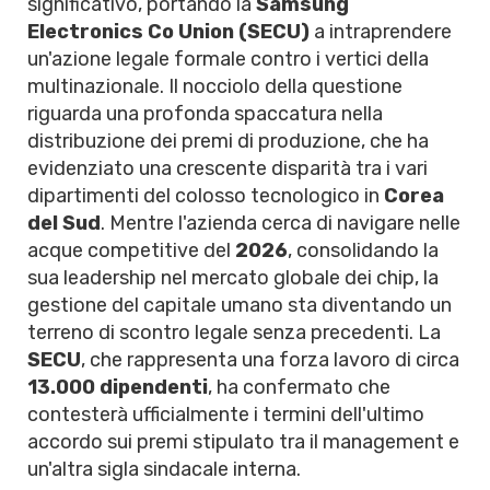
significativo, portando la
Samsung
Electronics Co Union (SECU)
a intraprendere
un'azione legale formale contro i vertici della
multinazionale. Il nocciolo della questione
riguarda una profonda spaccatura nella
distribuzione dei premi di produzione, che ha
evidenziato una crescente disparità tra i vari
dipartimenti del colosso tecnologico in
Corea
del Sud
. Mentre l'azienda cerca di navigare nelle
acque competitive del
2026
, consolidando la
sua leadership nel mercato globale dei chip, la
gestione del capitale umano sta diventando un
terreno di scontro legale senza precedenti. La
SECU
, che rappresenta una forza lavoro di circa
13.000 dipendenti
, ha confermato che
contesterà ufficialmente i termini dell'ultimo
accordo sui premi stipulato tra il management e
un'altra sigla sindacale interna.