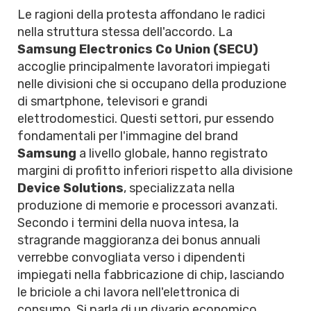
Le ragioni della protesta affondano le radici
nella struttura stessa dell'accordo. La
Samsung Electronics Co Union (SECU)
accoglie principalmente lavoratori impiegati
nelle divisioni che si occupano della produzione
di smartphone, televisori e grandi
elettrodomestici. Questi settori, pur essendo
fondamentali per l'immagine del brand
Samsung
a livello globale, hanno registrato
margini di profitto inferiori rispetto alla divisione
Device Solutions
, specializzata nella
produzione di memorie e processori avanzati.
Secondo i termini della nuova intesa, la
stragrande maggioranza dei bonus annuali
verrebbe convogliata verso i dipendenti
impiegati nella fabbricazione di chip, lasciando
le briciole a chi lavora nell'elettronica di
consumo. Si parla di un divario economico