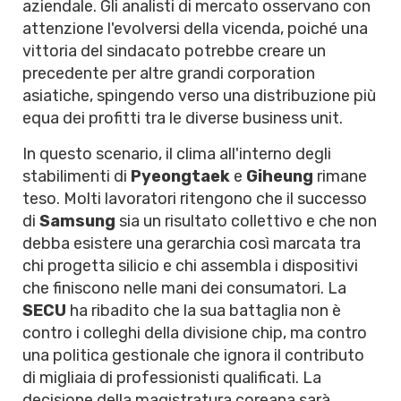
aziendale. Gli analisti di mercato osservano con
attenzione l'evolversi della vicenda, poiché una
vittoria del sindacato potrebbe creare un
precedente per altre grandi corporation
asiatiche, spingendo verso una distribuzione più
equa dei profitti tra le diverse business unit.
In questo scenario, il clima all'interno degli
stabilimenti di
Pyeongtaek
e
Giheung
rimane
teso. Molti lavoratori ritengono che il successo
di
Samsung
sia un risultato collettivo e che non
debba esistere una gerarchia così marcata tra
chi progetta silicio e chi assembla i dispositivi
che finiscono nelle mani dei consumatori. La
SECU
ha ribadito che la sua battaglia non è
contro i colleghi della divisione chip, ma contro
una politica gestionale che ignora il contributo
di migliaia di professionisti qualificati. La
decisione della magistratura coreana sarà