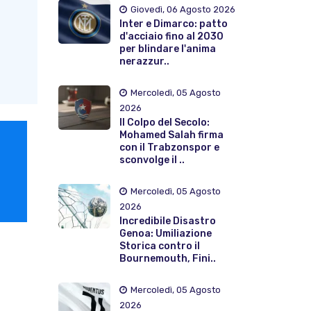
Giovedì, 06 Agosto 2026
Inter e Dimarco: patto
d'acciaio fino al 2030
per blindare l'anima
nerazzur..
Mercoledì, 05 Agosto
2026
Il Colpo del Secolo:
Mohamed Salah firma
con il Trabzonspor e
sconvolge il ..
Mercoledì, 05 Agosto
2026
Incredibile Disastro
Genoa: Umiliazione
Storica contro il
Bournemouth, Fini..
Mercoledì, 05 Agosto
2026