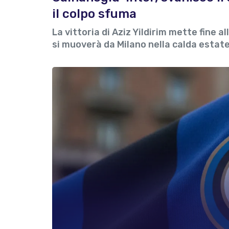
il colpo sfuma
La vittoria di Aziz Yildirim mette fine a
si muoverà da Milano nella calda estat