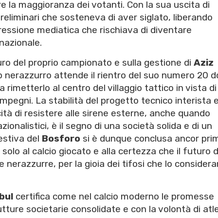
 la maggioranza dei votanti. Con la sua uscita di
eliminari che sosteneva di aver siglato, liberando
essione mediatica che rischiava di diventare
 nazionale.
uro del proprio campionato e sulla gestione di
Aziz
lub nerazzurro attende il rientro del suo numero 20 
a rimetterlo al centro del villaggio tattico in vista d
mpegni. La stabilità del progetto tecnico interista 
ità di resistere alle sirene esterne, anche quando
onalistici, è il segno di una società solida e di un
estiva del
Bosforo
si è dunque conclusa ancor prim
 solo al calcio giocato e alla certezza che il futuro d
 nerazzurre, per la gioia dei tifosi che lo consider
bul
certifica come nel calcio moderno le promesse
utture societarie consolidate e con la volontà di atle