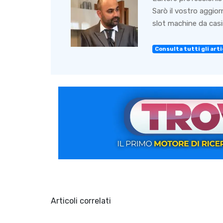
Sarò il vostro aggio
slot machine da casin
Consulta tutti gli artic
Articoli correlati