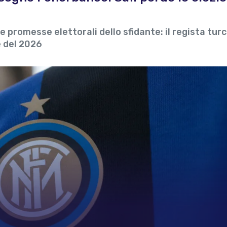
lle promesse elettorali dello sfidante: il regista tur
e del 2026