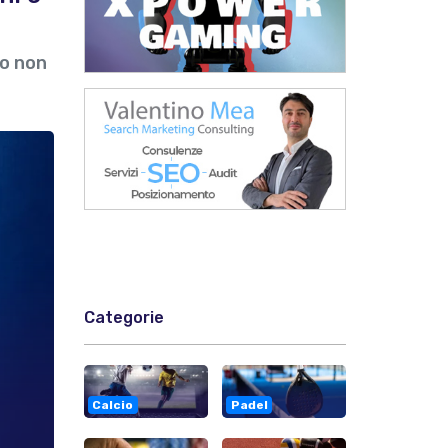
co non
Categorie
Calcio
Padel