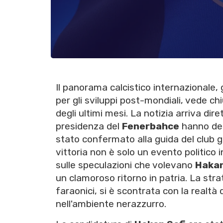
Il panorama calcistico internazionale, 
per gli sviluppi post-mondiali, vede ch
degli ultimi mesi. La notizia arriva di
presidenza del
Fenerbahce
hanno dec
stato confermato alla guida del club g
vittoria non è solo un evento politico 
sulle speculazioni che volevano
Haka
un clamoroso ritorno in patria. La stra
faraonici, si è scontrata con la realtà
nell'ambiente nerazzurro.