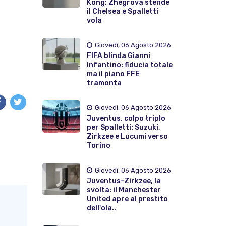
Kong: Zhegrova stende
il Chelsea e Spalletti
vola
Giovedì, 06 Agosto 2026
FIFA blinda Gianni
Infantino: fiducia totale
ma il piano FFE
tramonta
Giovedì, 06 Agosto 2026
Juventus, colpo triplo
per Spalletti: Suzuki,
Zirkzee e Lucumi verso
Torino
Giovedì, 06 Agosto 2026
Juventus-Zirkzee, la
svolta: il Manchester
United apre al prestito
dell'ola..