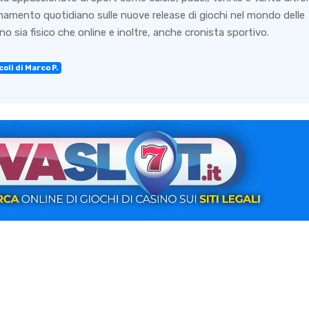
rnamento quotidiano sulle nuove release di giochi nel mondo delle
o sia fisico che online e inoltre, anche cronista sportivo.
oli di Marco P.