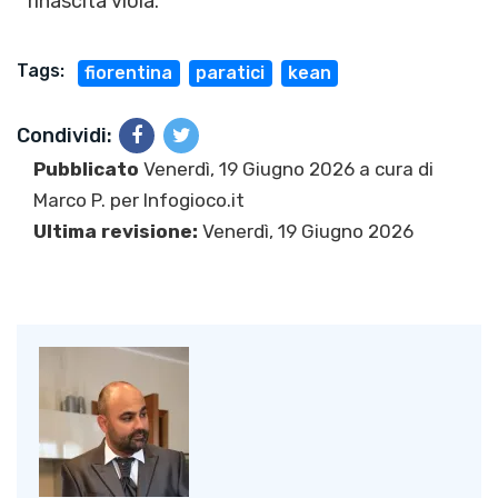
rinascita viola.
Tags:
fiorentina
paratici
kean
Condividi:
Pubblicato
Venerdì, 19 Giugno 2026 a cura di
Marco P.
per Infogioco.it
Ultima revisione:
Venerdì, 19 Giugno 2026