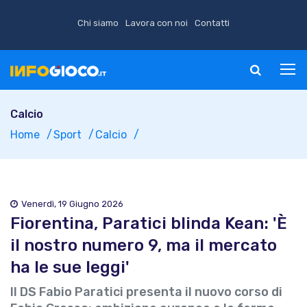
Chi siamo
Lavora con noi
Contatti
Calcio
Home
Sport
Calcio
Venerdì, 19 Giugno 2026
Fiorentina, Paratici blinda Kean: 'È
il nostro numero 9, ma il mercato
ha le sue leggi'
Il DS Fabio Paratici presenta il nuovo corso di