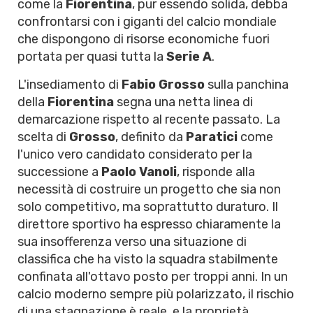
come la
Fiorentina
, pur essendo solida, debba
confrontarsi con i giganti del calcio mondiale
che dispongono di risorse economiche fuori
portata per quasi tutta la
Serie A
.
L'insediamento di
Fabio Grosso
sulla panchina
della
Fiorentina
segna una netta linea di
demarcazione rispetto al recente passato. La
scelta di
Grosso
, definito da
Paratici
come
l'unico vero candidato considerato per la
successione a
Paolo Vanoli
, risponde alla
necessità di costruire un progetto che sia non
solo competitivo, ma soprattutto duraturo. Il
direttore sportivo ha espresso chiaramente la
sua insofferenza verso una situazione di
classifica che ha visto la squadra stabilmente
confinata all'ottavo posto per troppi anni. In un
calcio moderno sempre più polarizzato, il rischio
di una stagnazione è reale, e la proprietà