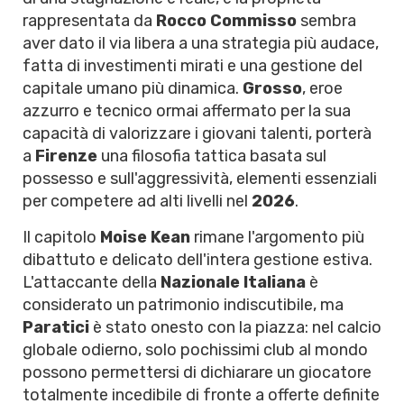
rappresentata da
Rocco Commisso
sembra
aver dato il via libera a una strategia più audace,
fatta di investimenti mirati e una gestione del
capitale umano più dinamica.
Grosso
, eroe
azzurro e tecnico ormai affermato per la sua
capacità di valorizzare i giovani talenti, porterà
a
Firenze
una filosofia tattica basata sul
possesso e sull'aggressività, elementi essenziali
per competere ad alti livelli nel
2026
.
Il capitolo
Moise Kean
rimane l'argomento più
dibattuto e delicato dell'intera gestione estiva.
L'attaccante della
Nazionale Italiana
è
considerato un patrimonio indiscutibile, ma
Paratici
è stato onesto con la piazza: nel calcio
globale odierno, solo pochissimi club al mondo
possono permettersi di dichiarare un giocatore
totalmente incedibile di fronte a offerte definite