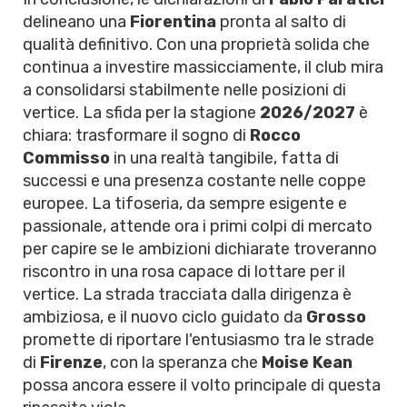
delineano una
Fiorentina
pronta al salto di
qualità definitivo. Con una proprietà solida che
continua a investire massicciamente, il club mira
a consolidarsi stabilmente nelle posizioni di
vertice. La sfida per la stagione
2026/2027
è
chiara: trasformare il sogno di
Rocco
Commisso
in una realtà tangibile, fatta di
successi e una presenza costante nelle coppe
europee. La tifoseria, da sempre esigente e
passionale, attende ora i primi colpi di mercato
per capire se le ambizioni dichiarate troveranno
riscontro in una rosa capace di lottare per il
vertice. La strada tracciata dalla dirigenza è
ambiziosa, e il nuovo ciclo guidato da
Grosso
promette di riportare l'entusiasmo tra le strade
di
Firenze
, con la speranza che
Moise Kean
possa ancora essere il volto principale di questa