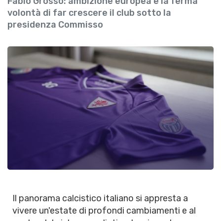
Fabio Grosso: ambizione europea e la ferma
volontà di far crescere il club sotto la
presidenza Commisso
Il panorama calcistico italiano si appresta a
vivere un'estate di profondi cambiamenti e al