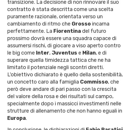
transizione. La decisione di non rinnovare il suo
contratto è stata descritta come una scelta
puramente razionale, orientata verso un
cambiamento di ritmo che
Grosso
incarna
perfettamente. La
Fiorentina
del futuro
prossimo dovrà essere una squadra capace di
assumersi rischi, di giocare a viso aperto contro
le big come
Inter
,
Juventus
e
Milan
, e di
superare quella timidezza tattica che ne ha
limitato il potenziale negli scontri diretti.
L'obiettivo dichiarato è quello della sostenibilità,
un concetto caro alla famiglia
Commisso
, che
però deve andare di pari passo con la crescita
del valore della rosa e dei risultati sul campo,
specialmente dopo i massicci investimenti nelle
strutture di allenamento che non hanno eguali in
Europa
.
In conclusione, le dichiarazioni di
Fabio Paratici