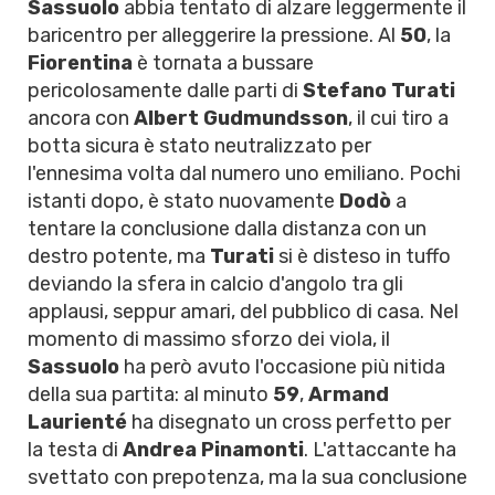
Sassuolo
abbia tentato di alzare leggermente il
baricentro per alleggerire la pressione. Al
50
, la
Fiorentina
è tornata a bussare
pericolosamente dalle parti di
Stefano Turati
ancora con
Albert Gudmundsson
, il cui tiro a
botta sicura è stato neutralizzato per
l'ennesima volta dal numero uno emiliano. Pochi
istanti dopo, è stato nuovamente
Dodò
a
tentare la conclusione dalla distanza con un
destro potente, ma
Turati
si è disteso in tuffo
deviando la sfera in calcio d'angolo tra gli
applausi, seppur amari, del pubblico di casa. Nel
momento di massimo sforzo dei viola, il
Sassuolo
ha però avuto l'occasione più nitida
della sua partita: al minuto
59
,
Armand
Laurienté
ha disegnato un cross perfetto per
la testa di
Andrea Pinamonti
. L'attaccante ha
svettato con prepotenza, ma la sua conclusione