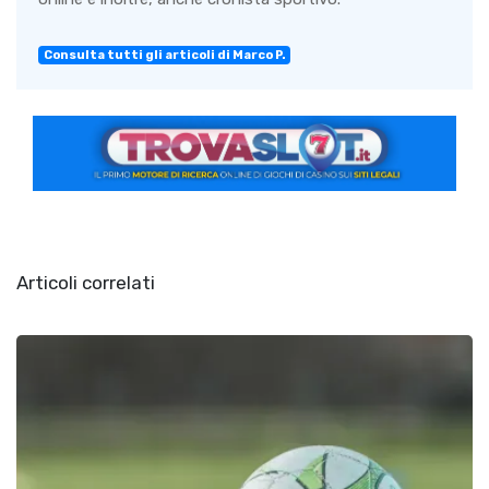
Consulta tutti gli articoli di Marco P.
Articoli correlati