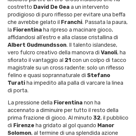
costretto
David De Gea
a un intervento
prodigioso di puro riflesso per evitare una beffa
che avrebbe gelato il
Franchi
. Passata la paura,
la
Fiorentina
ha ripreso a macinare gioco,
affidandosi all’estro e alla classe cristallina di
Albert Gudmundsson
. Il talento islandese,
vero fulcro creativo della manovra di
Vanoli
, ha
sfiorato il vantaggio al
21
con un colpo di tacco
magistrale su un cross radente: solo un riflesso
felino e quasi soprannaturale di
Stefano
Turati
ha impedito alla palla di varcare la linea
di porta.
La pressione della
Fiorentina
non ha
accennato a diminuire per tutto il resto della
prima frazione di gioco. Al minuto
32
, il pubblico
di
Firenze
ha gridato al gol quando
Manor
Solomon
, al termine di una splendida azione