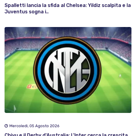
Spalletti lancia la sfida al Chelsea: Yildiz scalpita e la
Juventus sogna i..
Mercoledì, 05 Agosto 2026
Chivu e il Derby d'Australia: L'Inter cerca la crescita