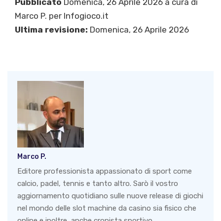
Pubblicato
Domenica, 26 Aprile 2026 a cura di
Marco P.
per Infogioco.it
Ultima revisione:
Domenica, 26 Aprile 2026
Marco P.
Editore professionista appassionato di sport come
calcio, padel, tennis e tanto altro. Sarò il vostro
aggiornamento quotidiano sulle nuove release di giochi
nel mondo delle slot machine da casino sia fisico che
online e inoltre, anche cronista sportivo.