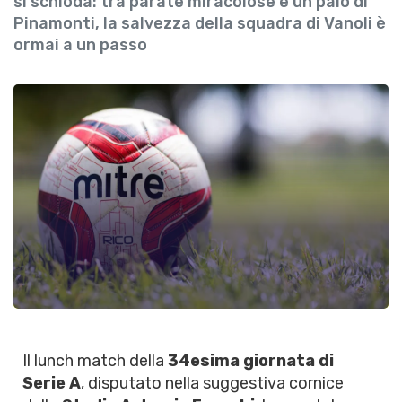
si schioda: tra parate miracolose e un palo di
Pinamonti, la salvezza della squadra di Vanoli è
ormai a un passo
Il lunch match della
34esima giornata di
Serie A
, disputato nella suggestiva cornice