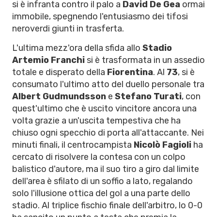
si è infranta contro il palo a
David De Gea
ormai
immobile, spegnendo l'entusiasmo dei tifosi
neroverdi giunti in trasferta.
L'ultima mezz'ora della sfida allo
Stadio
Artemio Franchi
si è trasformata in un assedio
totale e disperato della
Fiorentina
. Al
73
, si è
consumato l'ultimo atto del duello personale tra
Albert Gudmundsson
e
Stefano Turati
, con
quest'ultimo che è uscito vincitore ancora una
volta grazie a un'uscita tempestiva che ha
chiuso ogni specchio di porta all'attaccante. Nei
minuti finali, il centrocampista
Nicolò Fagioli
ha
cercato di risolvere la contesa con un colpo
balistico d'autore, ma il suo tiro a giro dal limite
dell'area è sfilato di un soffio a lato, regalando
solo l'illusione ottica del gol a una parte dello
stadio. Al triplice fischio finale dell'arbitro, lo 0-0