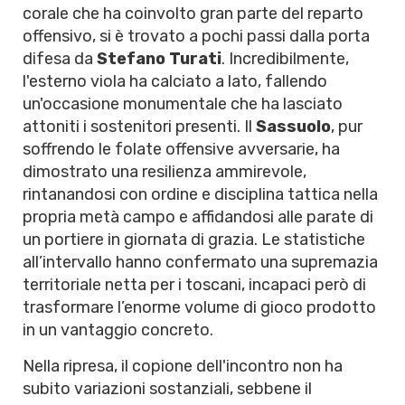
corale che ha coinvolto gran parte del reparto
offensivo, si è trovato a pochi passi dalla porta
difesa da
Stefano Turati
. Incredibilmente,
l'esterno viola ha calciato a lato, fallendo
un'occasione monumentale che ha lasciato
attoniti i sostenitori presenti. Il
Sassuolo
, pur
soffrendo le folate offensive avversarie, ha
dimostrato una resilienza ammirevole,
rintanandosi con ordine e disciplina tattica nella
propria metà campo e affidandosi alle parate di
un portiere in giornata di grazia. Le statistiche
all’intervallo hanno confermato una supremazia
territoriale netta per i toscani, incapaci però di
trasformare l’enorme volume di gioco prodotto
in un vantaggio concreto.
Nella ripresa, il copione dell'incontro non ha
subito variazioni sostanziali, sebbene il