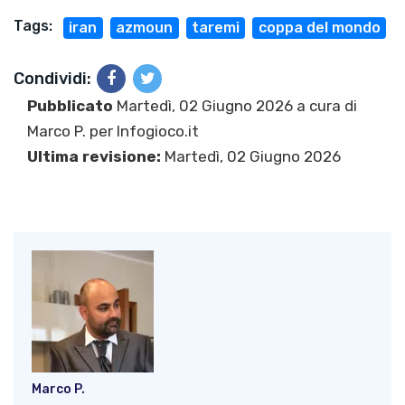
Tags:
iran
azmoun
taremi
coppa del mondo
Condividi:
Pubblicato
Martedì, 02 Giugno 2026 a cura di
Marco P.
per Infogioco.it
Ultima revisione:
Martedì, 02 Giugno 2026
Marco P.