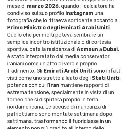
mese di
marzo 2026
, quando il calciatore ha
condiviso sul suo profilo
Instagram
una
fotografia che lo ritraeva sorridente accanto al
Primo Ministro degli Emirati Arabi Uniti
.
Quello che per molti poteva sembrare un
semplice incontro istituzionale o di cortesia
sportiva, data la residenza di
Azmoun
a
Dubai
,
è stato interpretato dai media conservatori
iraniani come un atto di vero e proprio
tradimento. Gli
Emirati Arabi Uniti
sono infatti
visti come uno stretto alleato degli
Stati Uniti
,
potenza con cui l'
Iran
mantiene rapporti di
estrema tensione, specialmente in vista di un
torneo che si disputerà proprio in terra
nordamericana. Le accuse di mancanza di
patriottismo sono montate settimana dopo
settimana, trasformando il fuoriclasse in un
elemento non più gradito all'interno dello