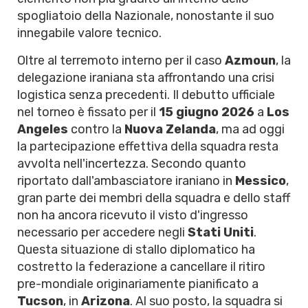
spogliatoio della Nazionale, nonostante il suo
innegabile valore tecnico.
Oltre al terremoto interno per il caso
Azmoun
, la
delegazione iraniana sta affrontando una crisi
logistica senza precedenti. Il debutto ufficiale
nel torneo è fissato per il
15 giugno 2026
a
Los
Angeles
contro la
Nuova Zelanda
, ma ad oggi
la partecipazione effettiva della squadra resta
avvolta nell'incertezza. Secondo quanto
riportato dall'ambasciatore iraniano in
Messico
,
gran parte dei membri della squadra e dello staff
non ha ancora ricevuto il visto d'ingresso
necessario per accedere negli
Stati Uniti
.
Questa situazione di stallo diplomatico ha
costretto la federazione a cancellare il ritiro
pre-mondiale originariamente pianificato a
Tucson
, in
Arizona
. Al suo posto, la squadra si