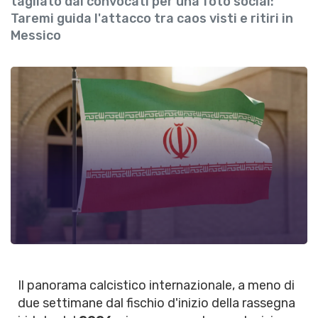
tagliato dai convocati per una foto social:
Taremi guida l'attacco tra caos visti e ritiri in
Messico
Il panorama calcistico internazionale, a meno di
due settimane dal fischio d'inizio della rassegna