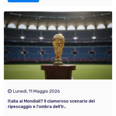
Lunedì, 11 Maggio 2026
Italia ai Mondiali? Il clamoroso scenario del
ripescaggio e l'ombra dell'Ir..