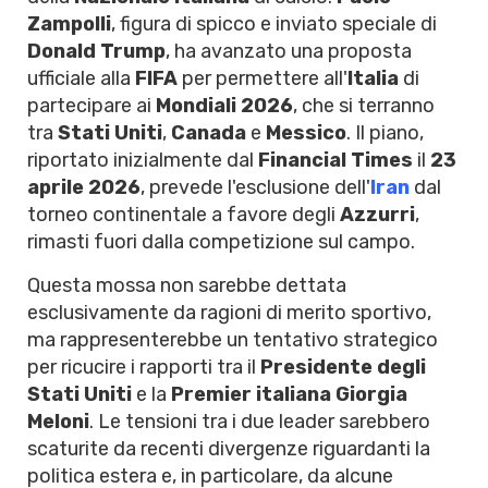
Zampolli
, figura di spicco e inviato speciale di
Donald Trump
, ha avanzato una proposta
ufficiale alla
FIFA
per permettere all'
Italia
di
partecipare ai
Mondiali 2026
, che si terranno
tra
Stati Uniti
,
Canada
e
Messico
. Il piano,
riportato inizialmente dal
Financial Times
il
23
aprile 2026
, prevede l'esclusione dell'
Iran
dal
torneo continentale a favore degli
Azzurri
,
rimasti fuori dalla competizione sul campo.
Questa mossa non sarebbe dettata
esclusivamente da ragioni di merito sportivo,
ma rappresenterebbe un tentativo strategico
per ricucire i rapporti tra il
Presidente degli
Stati Uniti
e la
Premier italiana Giorgia
Meloni
. Le tensioni tra i due leader sarebbero
scaturite da recenti divergenze riguardanti la
politica estera e, in particolare, da alcune