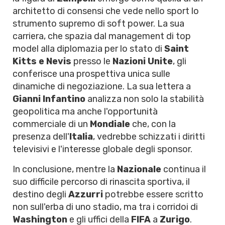
architetto di consensi che vede nello sport lo
strumento supremo di soft power. La sua
carriera, che spazia dal management di top
model alla diplomazia per lo stato di
Saint
Kitts e Nevis
presso le
Nazioni Unite
, gli
conferisce una prospettiva unica sulle
dinamiche di negoziazione. La sua lettera a
Gianni Infantino
analizza non solo la stabilità
geopolitica ma anche l'opportunità
commerciale di un
Mondiale
che, con la
presenza dell'
Italia
, vedrebbe schizzati i diritti
televisivi e l'interesse globale degli sponsor.
In conclusione, mentre la
Nazionale
continua il
suo difficile percorso di rinascita sportiva, il
destino degli
Azzurri
potrebbe essere scritto
non sull'erba di uno stadio, ma tra i corridoi di
Washington
e gli uffici della
FIFA
a
Zurigo
.