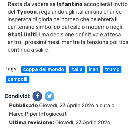
Resta da vedere se
Infantino
accoglierà l'invito
del
Tycoon
, regalando agli italiani una chance
insperata di gloria nel torneo che celebrerà il
centenario simbolico del calcio moderno negli
Stati Uniti
. Una decisione definitiva è attesa
entro i prossimi mesi, mentre la tensione politica
continua a salire.
Tags:
coppa del mondo
italia
iran
trump
zampolli
Condividi:
Pubblicato
Giovedì, 23 Aprile 2026 a cura di
Marco P.
per Infogioco.it
Ultima revisione:
Giovedì, 23 Aprile 2026