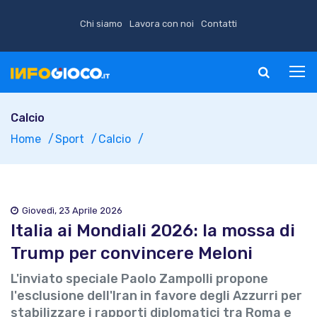
Chi siamo
Lavora con noi
Contatti
Calcio
Home
Sport
Calcio
Giovedì, 23 Aprile 2026
Italia ai Mondiali 2026: la mossa di
Trump per convincere Meloni
L'inviato speciale Paolo Zampolli propone
l'esclusione dell'Iran in favore degli Azzurri per
stabilizzare i rapporti diplomatici tra Roma e