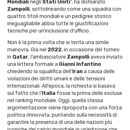
Mondiali
negli
Stati Uniti
", ha dichiarato
Zampolli
, sottolineando come una squadra con
quattro titoli mondiali e un pedigree storico
ineguagliabile abbia tutte le giustificazioni
tecniche per un'inclusione d'ufficio.
Non è la prima volta che si tenta una simile
manovra. Già nel
2022
, in occasione del torneo
in
Qatar
, l'ambasciatore
Zampolli
aveva inviato
una lettera formale a
Gianni Infantino
chiedendo la squalifica dell'
Iran
a causa delle
violazioni dei diritti umani e delle tensioni
internazionali. All'epoca, la richiesta si basava
sul fatto che l'
Italia
fosse la prima delle escluse
nel ranking mondiale. Oggi, quella stessa
argomentazione viene riproposta con una forza
politica rinnovata, puntando sulla necessità di
garantire la presenza di una delle nazioni più
iconiche del calcio mondiale in un'edizione che