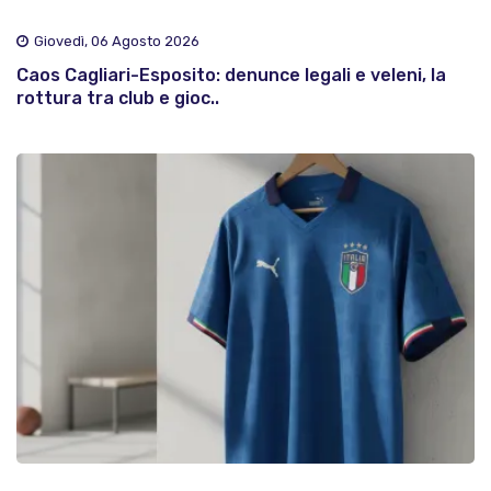
Giovedì, 06 Agosto 2026
Caos Cagliari-Esposito: denunce legali e veleni, la
rottura tra club e gioc..