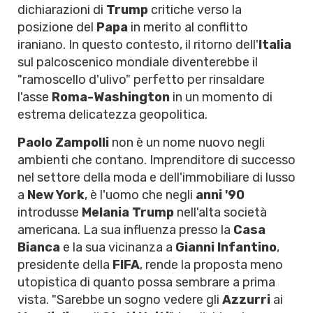
dichiarazioni di
Trump
critiche verso la
posizione del
Papa
in merito al conflitto
iraniano. In questo contesto, il ritorno dell'
Italia
sul palcoscenico mondiale diventerebbe il
"ramoscello d'ulivo" perfetto per rinsaldare
l'asse
Roma-Washington
in un momento di
estrema delicatezza geopolitica.
Paolo Zampolli
non è un nome nuovo negli
ambienti che contano. Imprenditore di successo
nel settore della moda e dell'immobiliare di lusso
a
New York
, è l'uomo che negli
anni '90
introdusse
Melania Trump
nell'alta società
americana. La sua influenza presso la
Casa
Bianca
e la sua vicinanza a
Gianni Infantino
,
presidente della
FIFA
, rende la proposta meno
utopistica di quanto possa sembrare a prima
vista. "Sarebbe un sogno vedere gli
Azzurri
ai