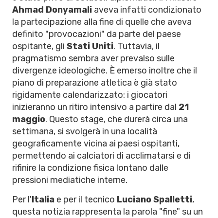
Ahmad Donyamali
aveva infatti condizionato
la partecipazione alla fine di quelle che aveva
definito "provocazioni" da parte del paese
ospitante, gli
Stati Uniti
. Tuttavia, il
pragmatismo sembra aver prevalso sulle
divergenze ideologiche. È emerso inoltre che il
piano di preparazione atletica è già stato
rigidamente calendarizzato: i giocatori
inizieranno un ritiro intensivo a partire dal
21
maggio
. Questo stage, che durerà circa una
settimana, si svolgerà in una località
geograficamente vicina ai paesi ospitanti,
permettendo ai calciatori di acclimatarsi e di
rifinire la condizione fisica lontano dalle
pressioni mediatiche interne.
Per l'
Italia
e per il tecnico
Luciano Spalletti
,
questa notizia rappresenta la parola "fine" su un