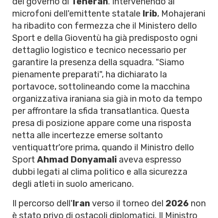
del governo di
Teheran
. Intervenendo ai
microfoni dell'emittente statale
Irib
, Mohajerani
ha ribadito con fermezza che il Ministero dello
Sport e della Gioventù ha già predisposto ogni
dettaglio logistico e tecnico necessario per
garantire la presenza della squadra. "Siamo
pienamente preparati", ha dichiarato la
portavoce, sottolineando come la macchina
organizzativa iraniana sia già in moto da tempo
per affrontare la sfida transatlantica. Questa
presa di posizione appare come una risposta
netta alle incertezze emerse soltanto
ventiquattr'ore prima, quando il Ministro dello
Sport
Ahmad Donyamali
aveva espresso
dubbi legati al clima politico e alla sicurezza
degli atleti in suolo americano.
Il percorso dell'
Iran
verso il torneo del
2026
non
è stato privo di ostacoli diplomatici. Il Ministro