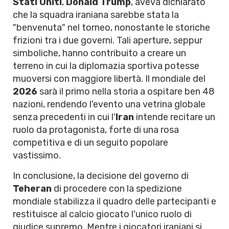
Stati Uniti
,
Donald Trump
, aveva dichiarato
che la squadra iraniana sarebbe stata la
"benvenuta" nel torneo, nonostante le storiche
frizioni tra i due governi. Tali aperture, seppur
simboliche, hanno contribuito a creare un
terreno in cui la diplomazia sportiva potesse
muoversi con maggiore libertà. Il mondiale del
2026
sarà il primo nella storia a ospitare ben 48
nazioni, rendendo l'evento una vetrina globale
senza precedenti in cui l'
Iran
intende recitare un
ruolo da protagonista, forte di una rosa
competitiva e di un seguito popolare
vastissimo.
In conclusione, la decisione del governo di
Teheran
di procedere con la spedizione
mondiale stabilizza il quadro delle partecipanti e
restituisce al calcio giocato l'unico ruolo di
giudice supremo. Mentre i giocatori iraniani si