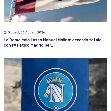
Giovedì, 06 Agosto 2026
La Roma cala l'asso Nahuel Molina: accordo totale
con l'Atletico Madrid per..