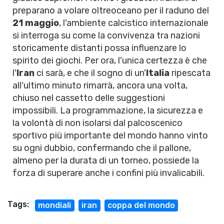
preparano a volare oltreoceano per il raduno del
21 maggio
, l'ambiente calcistico internazionale
si interroga su come la convivenza tra nazioni
storicamente distanti possa influenzare lo
spirito dei giochi. Per ora, l'unica certezza è che
l'
Iran
ci sarà, e che il sogno di un'
Italia
ripescata
all'ultimo minuto rimarrà, ancora una volta,
chiuso nel cassetto delle suggestioni
impossibili. La programmazione, la sicurezza e
la volontà di non isolarsi dal palcoscenico
sportivo più importante del mondo hanno vinto
su ogni dubbio, confermando che il pallone,
almeno per la durata di un torneo, possiede la
forza di superare anche i confini più invalicabili.
Tags:
mondiali
iran
coppa del mondo