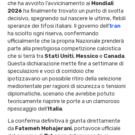
che ha avvolto l'avvicinamento ai
Mondiali
2026
ha finalmente trovato un punto di svolta
decisivo, spegnendo sul nascere le ultime, flebili
speranze dei tifosi italiani. Il governo dell'
Iran
ha sciolto ogni riserva, confermando
ufficialmente che la propria Nazionale prenderà
parte alla prestigiosa competizione calcistica
che si terrà tra
Stati Uniti
,
Messico
e
Canada
.
Questa dichiarazione mette fine a settimane di
speculazioni e voci di corridoio che
ipotizzavano un possibile ritiro della selezione
mediorientale per ragioni di sicurezza o tensioni
diplomatiche, scenario che avrebbe potuto
teoricamente riaprire le porte a un clamoroso
ripescaggio dell'
Italia
.
La conferma definitiva è giunta direttamente
da
Fatemeh Mohajerani
, portavoce ufficiale