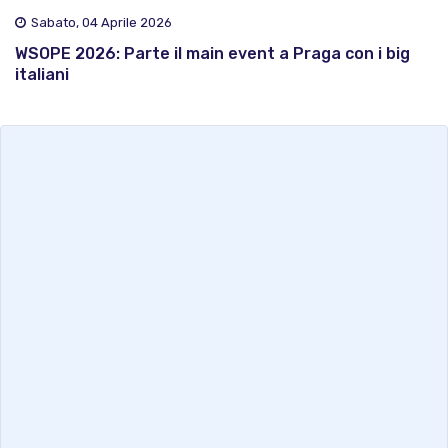
Sabato, 04 Aprile 2026
WSOPE 2026: Parte il main event a Praga con i big
italiani