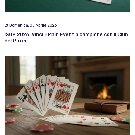
Domenica, 05 Aprile 2026
ISOP 2026: Vinci il Main Event a campione con il Club
del Poker