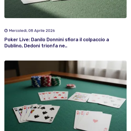
Mercoledì, 08 Aprile 2026
Poker Live: Danilo Donnini sfiora il colpaccio a
Dublino, Dedoni trionfa ne..