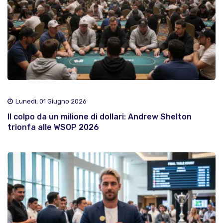
Lunedì, 01 Giugno 2026
Il colpo da un milione di dollari: Andrew Shelton
trionfa alle WSOP 2026