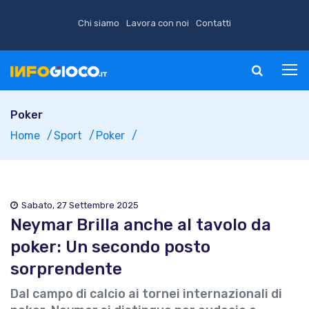
Chi siamo
Lavora con noi
Contatti
Poker
Home
Sport
Poker
Sabato, 27 Settembre 2025
Neymar Brilla anche al tavolo da
poker: Un secondo posto
sorprendente
Dal campo di calcio ai tornei internazionali di