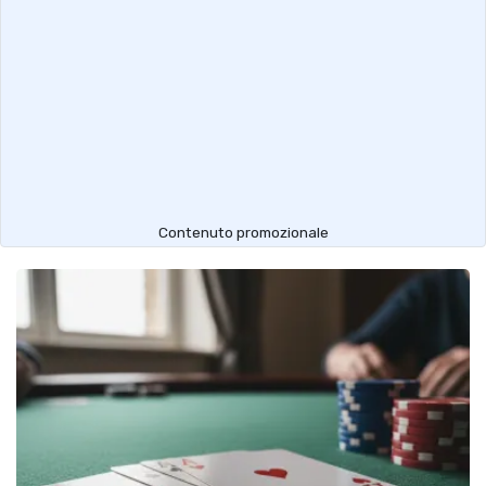
Contenuto promozionale