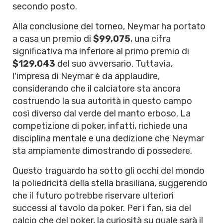
secondo posto.
Alla conclusione del torneo, Neymar ha portato
a casa un premio di
$99,075
, una cifra
significativa ma inferiore al primo premio di
$129,043
del suo avversario. Tuttavia,
l'impresa di Neymar è da applaudire,
considerando che il calciatore sta ancora
costruendo la sua autorità in questo campo
così diverso dal verde del manto erboso. La
competizione di poker, infatti, richiede una
disciplina mentale e una dedizione che Neymar
sta ampiamente dimostrando di possedere.
Questo traguardo ha sotto gli occhi del mondo
la poliedricità della stella brasiliana, suggerendo
che il futuro potrebbe riservare ulteriori
successi al tavolo da poker. Per i fan, sia del
calcio che del poker, la curiosità su quale sarà il