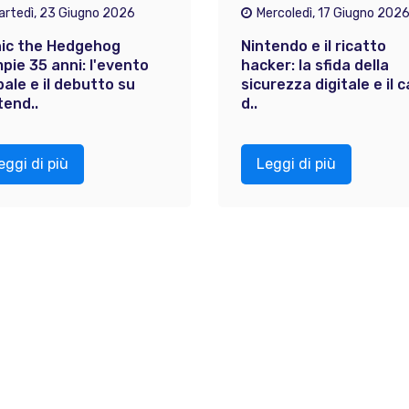
artedì, 23 Giugno 2026
Mercoledì, 17 Giugno 202
ic the Hedgehog
Nintendo e il ricatto
pie 35 anni: l'evento
hacker: la sfida della
bale e il debutto su
sicurezza digitale e il 
tend..
d..
eggi di più
Leggi di più