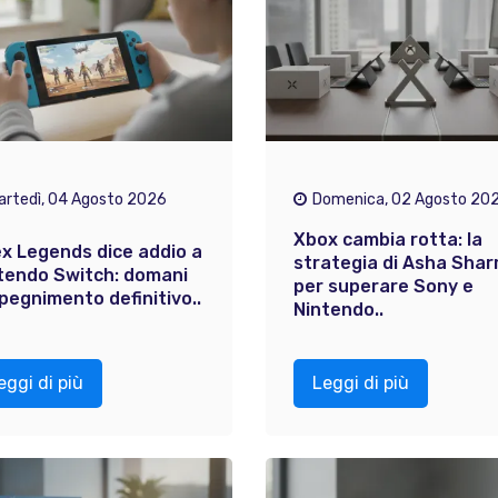
artedì, 04 Agosto 2026
Domenica, 02 Agosto 20
Xbox cambia rotta: la
x Legends dice addio a
strategia di Asha Sha
tendo Switch: domani
per superare Sony e
spegnimento definitivo..
Nintendo..
eggi di più
Leggi di più