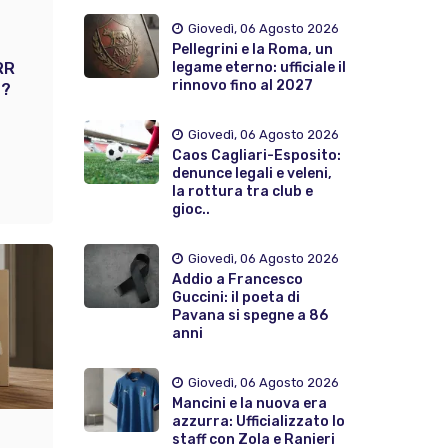
Giovedì, 06 Agosto 2026
Pellegrini e la Roma, un
RR
legame eterno: ufficiale il
rinnovo fino al 2027
à?
Giovedì, 06 Agosto 2026
Caos Cagliari-Esposito:
denunce legali e veleni,
la rottura tra club e
gioc..
Giovedì, 06 Agosto 2026
Addio a Francesco
Guccini: il poeta di
Pavana si spegne a 86
anni
Giovedì, 06 Agosto 2026
Mancini e la nuova era
azzurra: Ufficializzato lo
staff con Zola e Ranieri