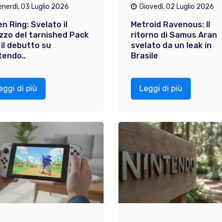
enerdì, 03 Luglio 2026
Giovedì, 02 Luglio 2026
en Ring: Svelato il
Metroid Ravenous: Il
zzo del tarnished Pack
ritorno di Samus Aran
 il debutto su
svelato da un leak in
tendo..
Brasile
eggi di più
Leggi di più