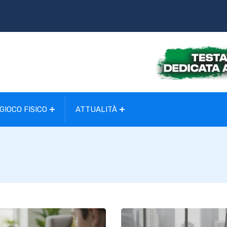
GIOCO FISICO
ATTUALITÀ