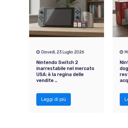
Giovedì, 23 Luglio 2026
M
Nintendo Switch 2
Nin
inarrestabile nel mercato
dog
USA: è la regina delle
res
vendite ..
acqu
Leggi di più
L