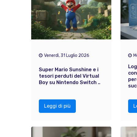
Venerdì, 31 Luglio 2026
M
Log
Super Mario Sunshine e i
con
tesori perduti del Virtual
per
Boy su Nintendo Switch ..
suc
Leggi di più
L