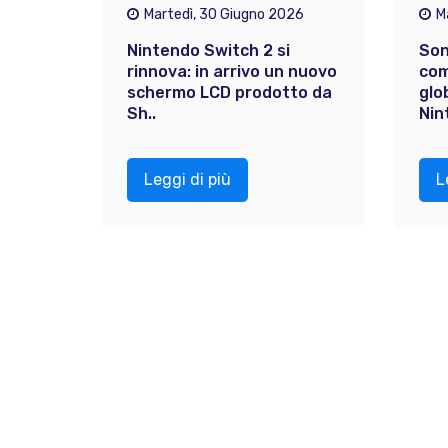
Martedì, 30 Giugno 2026
M
Nintendo Switch 2 si
Son
rinnova: in arrivo un nuovo
com
schermo LCD prodotto da
glo
Sh..
Nin
Leggi di più
L