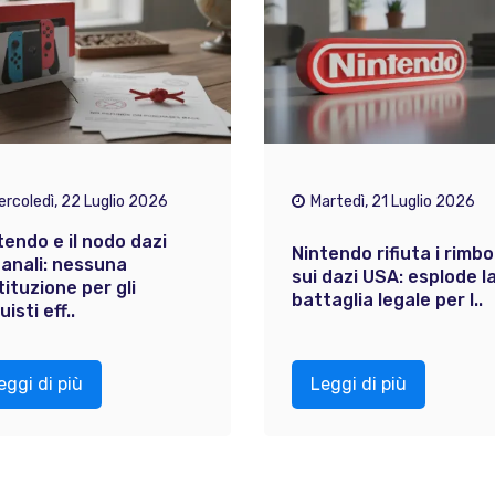
ercoledì, 22 Luglio 2026
Martedì, 21 Luglio 2026
tendo e il nodo dazi
Nintendo rifiuta i rimbo
anali: nessuna
sui dazi USA: esplode l
tituzione per gli
battaglia legale per l..
isti eff..
eggi di più
Leggi di più