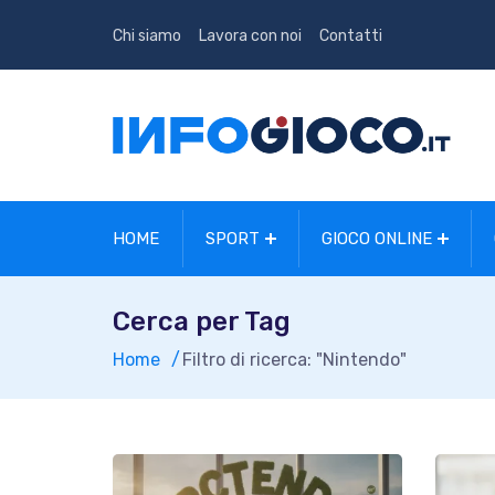
Chi siamo
Lavora con noi
Contatti
HOME
SPORT
GIOCO ONLINE
Cerca per Tag
Home
Filtro di ricerca: "Nintendo"