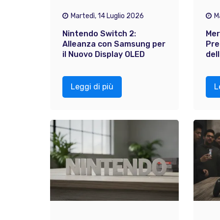
Martedì, 14 Luglio 2026
M
Nintendo Switch 2:
Mer
Alleanza con Samsung per
Pre
il Nuovo Display OLED
del
Leggi di più
L