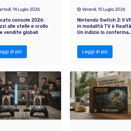
artedì, 14 Luglio 2026
Venerdì, 10 Luglio 2026
cato console 2026:
Nintendo Switch 2: Il V
zzi alle stelle e crollo
in modalità TV è Realt
le vendite globali
Un indizio lo conferma..
eggi di più
Leggi di più