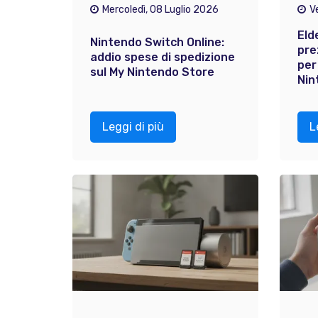
Mercoledì, 08 Luglio 2026
V
Eld
Nintendo Switch Online:
pre
addio spese di spedizione
per
sul My Nintendo Store
Nin
Leggi di più
L