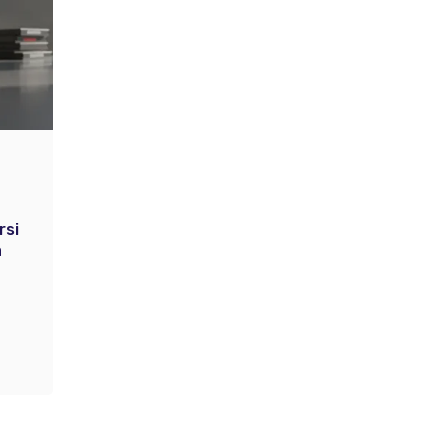
rsi
a