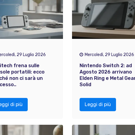
ercoledì, 29 Luglio 2026
Mercoledì, 29 Luglio 2026
itech frena sulle
Nintendo Switch 2: ad
sole portatili: ecco
Agosto 2026 arrivano
ché non ci sarà un
Elden Ring e Metal Gea
cesso..
Solid
eggi di più
Leggi di più