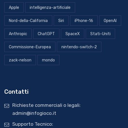
Apple
intelligenza-artificiale
Nord-della-California
Siri
iPhone-16
OpenAI
Anthropic
ChatGPT
SpaceX
Stati-Uniti
Commissione-Europea
nintendo-switch-2
zack-nelson
mondo
Contatti
Richieste commerciali o legali:
admin@infogioco.it
Supporto Tecnico: