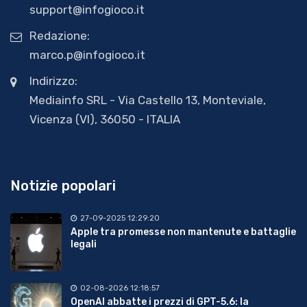
support@infogioco.it
Redazione:
marco.p@infogioco.it
Indirizzo:
Mediainfo SRL - Via Castello 13, Monteviale,
Vicenza (VI), 36050 - ITALIA
Notizie popolari
27-09-2025 12:29:20
Apple tra promesse non mantenute e battaglie
legali
02-08-2026 12:18:57
OpenAI abbatte i prezzi di GPT-5.6: la