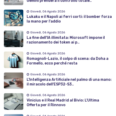
Gemini prenderà il controllo totale..
Giovedì, 06 Agosto 2026
Lukaku e il Napoli ai ferri corti: il bomber forza
la mano per l'addio
Giovedì, 06 Agosto 2026
La fine dell'IA illimitata: Microsoft impone il
razionamento dei token ai p..
Giovedì, 06 Agosto 2026
Romagnoli-Lazio, il colpo di scena: da Doha a
Formello, ecco perché resta
Giovedì, 06 Agosto 2026
L'Intelligenza Artificiale nel palmo di una mano:
il miracolo dell'ESP32-S3..
Giovedì, 06 Agosto 2026
Vinicius e il Real Madrid al Bivio: L'Ultima
Offerta per il Rinnovo