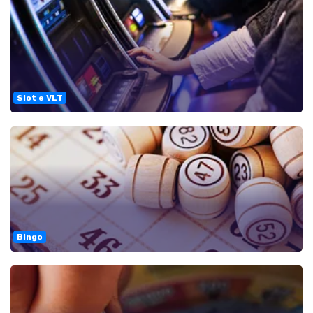
Slot e VLT
Bingo