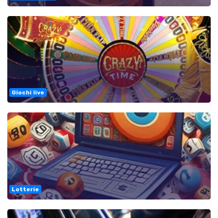
Giochi live
Lotterie