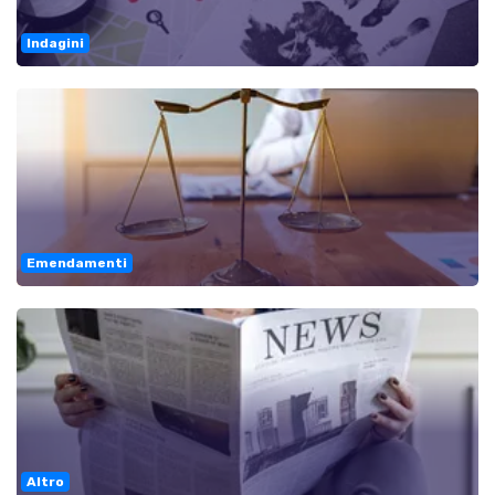
Indagini
Emendamenti
Altro