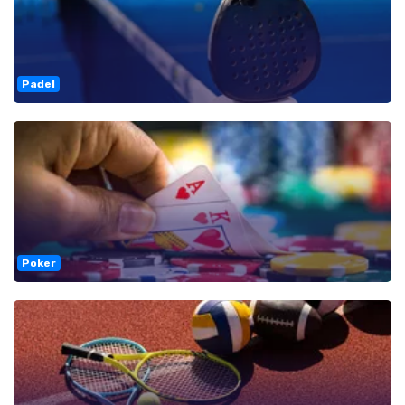
Padel
Poker