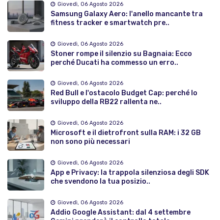
Giovedì, 06 Agosto 2026
Samsung Galaxy Aero: l'anello mancante tra
fitness tracker e smartwatch pre..
Giovedì, 06 Agosto 2026
Stoner rompe il silenzio su Bagnaia: Ecco
perché Ducati ha commesso un erro..
Giovedì, 06 Agosto 2026
Red Bull e l'ostacolo Budget Cap: perché lo
sviluppo della RB22 rallenta ne..
Giovedì, 06 Agosto 2026
Microsoft e il dietrofront sulla RAM: i 32 GB
non sono più necessari
Giovedì, 06 Agosto 2026
App e Privacy: la trappola silenziosa degli SDK
che svendono la tua posizio..
Giovedì, 06 Agosto 2026
Addio Google Assistant: dal 4 settembre