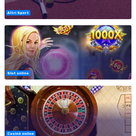
Altri Sport
Slot online
Casinò online