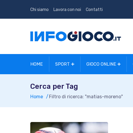
Chi siamo
Lavora con noi
Contatti
HOME
SPORT
GIOCO ONLINE
Cerca per Tag
Home
Filtro di ricerca: "matias-moreno"