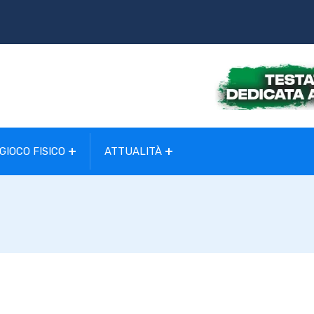
GIOCO FISICO
ATTUALITÀ