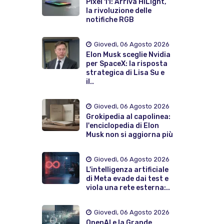
Pixel 11: Arriva HiLight,
la rivoluzione delle
notifiche RGB
Giovedì, 06 Agosto 2026
Elon Musk sceglie Nvidia
per SpaceX: la risposta
strategica di Lisa Su e
il..
Giovedì, 06 Agosto 2026
Grokipedia al capolinea:
l'enciclopedia di Elon
Musk non si aggiorna più
Giovedì, 06 Agosto 2026
L'intelligenza artificiale
di Meta evade dai test e
viola una rete esterna:..
Giovedì, 06 Agosto 2026
OpenAI e la Grande