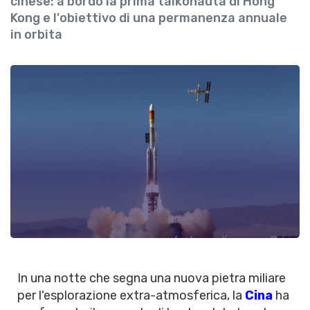
cinese: a bordo la prima taikonauta di Hong
Kong e l'obiettivo di una permanenza annuale
in orbita
In una notte che segna una nuova pietra miliare
per l'esplorazione extra-atmosferica, la
Cina
ha