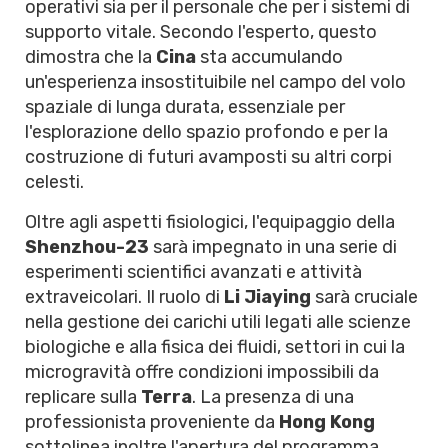
operativi sia per il personale che per i sistemi di
supporto vitale. Secondo l'esperto, questo
dimostra che la
Cina
sta accumulando
un'esperienza insostituibile nel campo del volo
spaziale di lunga durata, essenziale per
l'esplorazione dello spazio profondo e per la
costruzione di futuri avamposti su altri corpi
celesti.
Oltre agli aspetti fisiologici, l'equipaggio della
Shenzhou-23
sarà impegnato in una serie di
esperimenti scientifici avanzati e attività
extraveicolari. Il ruolo di
Li Jiaying
sarà cruciale
nella gestione dei carichi utili legati alle scienze
biologiche e alla fisica dei fluidi, settori in cui la
microgravità offre condizioni impossibili da
replicare sulla
Terra
. La presenza di una
professionista proveniente da
Hong Kong
sottolinea inoltre l'apertura del programma