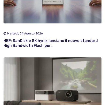
Martedì, 04 Agosto 2026
HBF: SanDisk e SK hynix lanciano il nuovo standard
High Bandwidth Flash per..