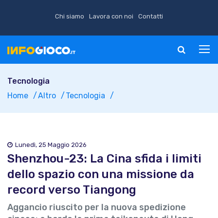
Chi siamo
Lavora con noi
Contatti
Tecnologia
Home
Altro
Tecnologia
Lunedì, 25 Maggio 2026
Shenzhou-23: La Cina sfida i limiti
dello spazio con una missione da
record verso Tiangong
Aggancio riuscito per la nuova spedizione