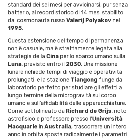
standard dei sei mesi per avvicinarsi, pur senza
batterlo, al record storico di 14 mesi stabilito
dal cosmonauta russo
Valerij Polyakov
nel
1995
.
Questa estensione del tempo di permanenza
non è casuale, ma è strettamente legata alla
strategia della
Cina
per lo sbarco umano sulla
Luna
, previsto entro il
2030
. Una missione
lunare richiede tempi di viaggio e operatività
prolungati, e la stazione
Tiangong
funge da
laboratorio perfetto per studiare gli effetti a
lungo termine della microgravità sul corpo
umano e sull'affidabilità delle apparecchiature.
Come sottolineato da
Richard de Grijs
, noto
astrofisico e professore presso l'
Università
Macquarie
in
Australia
, trascorrere un intero
anno in orbita sposta radicalmente i parametri