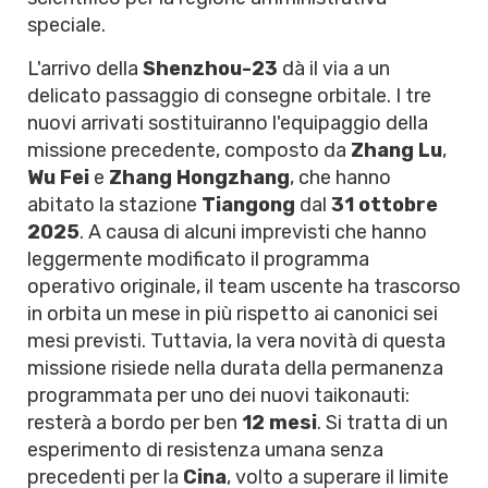
speciale.
L'arrivo della
Shenzhou-23
dà il via a un
delicato passaggio di consegne orbitale. I tre
nuovi arrivati sostituiranno l'equipaggio della
missione precedente, composto da
Zhang Lu
,
Wu Fei
e
Zhang Hongzhang
, che hanno
abitato la stazione
Tiangong
dal
31 ottobre
2025
. A causa di alcuni imprevisti che hanno
leggermente modificato il programma
operativo originale, il team uscente ha trascorso
in orbita un mese in più rispetto ai canonici sei
mesi previsti. Tuttavia, la vera novità di questa
missione risiede nella durata della permanenza
programmata per uno dei nuovi taikonauti:
resterà a bordo per ben
12 mesi
. Si tratta di un
esperimento di resistenza umana senza
precedenti per la
Cina
, volto a superare il limite