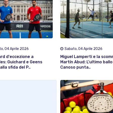
o, 04 Aprile 2026
Sabato, 04 Aprile 2026
ard d'eccezione a
Miguel Lamperti e la sco
les: Guichard e Geens
Martín Abud: L'ultimo ballo
alla sfida del P..
Canoso punta..