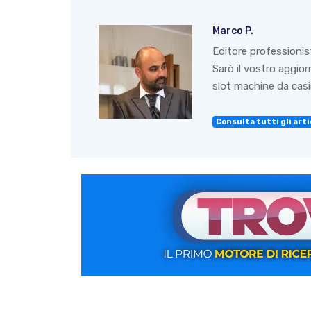
Marco P.
Editore professionis
Sarò il vostro aggio
slot machine da casin
Consulta tutti gli artic