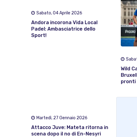
Sabato, 04 Aprile 2026
Andora incorona Vida Local
Padel: Ambasciatrice dello
Sport!
Sabat
Wild C
Bruxel
pronti 
Martedì, 27 Gennaio 2026
Attacco Juve: Mateta ritorna in
scena dopo il no di En-Nesyri