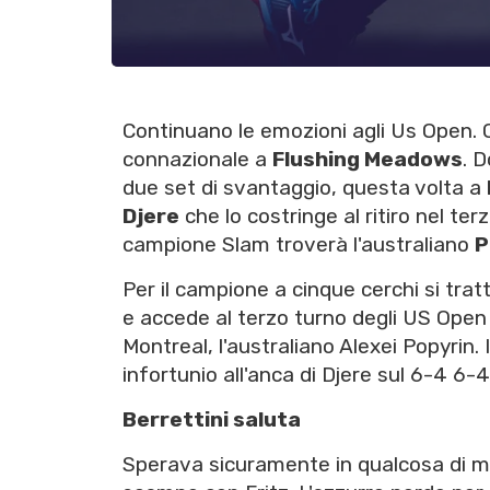
Continuano le emozioni agli Us Open. C
connazionale a
Flushing Meadows
. 
due set di svantaggio, questa volta a
Djere
che lo costringe al ritiro nel ter
campione Slam troverà l'australiano
P
Per il campione a cinque cerchi si tra
e accede al terzo turno degli US Open
Montreal, l'australiano Alexei Popyrin.
infortunio all'anca di Djere sul 6-4 6-4
Berrettini saluta
Sperava sicuramente in qualcosa di 