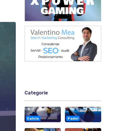
Categorie
Calcio
Padel