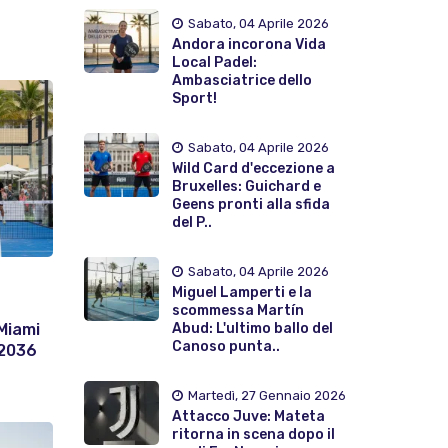
Sabato, 04 Aprile 2026
Andora incorona Vida
Local Padel:
Ambasciatrice dello
Sport!
Sabato, 04 Aprile 2026
Wild Card d'eccezione a
Bruxelles: Guichard e
Geens pronti alla sfida
del P..
Sabato, 04 Aprile 2026
Miguel Lamperti e la
scommessa Martín
Abud: L'ultimo ballo del
 Miami
Canoso punta..
 2036
Martedì, 27 Gennaio 2026
Attacco Juve: Mateta
ritorna in scena dopo il