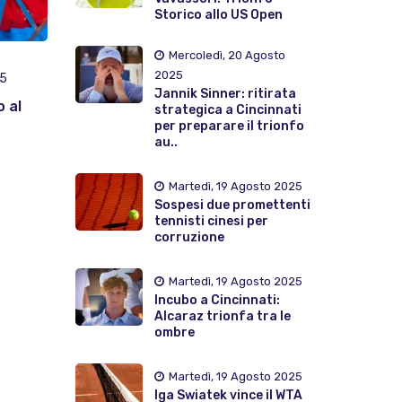
Storico allo US Open
Mercoledì, 20 Agosto
2025
25
Jannik Sinner: ritirata
o al
strategica a Cincinnati
per preparare il trionfo
au..
Martedì, 19 Agosto 2025
Sospesi due promettenti
tennisti cinesi per
corruzione
Martedì, 19 Agosto 2025
Incubo a Cincinnati:
Alcaraz trionfa tra le
ombre
Martedì, 19 Agosto 2025
Iga Swiatek vince il WTA