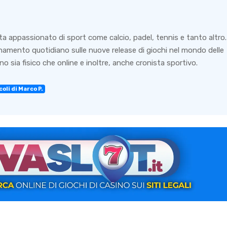
ta appassionato di sport come calcio, padel, tennis e tanto altro.
rnamento quotidiano sulle nuove release di giochi nel mondo delle
o sia fisico che online e inoltre, anche cronista sportivo.
oli di Marco P.