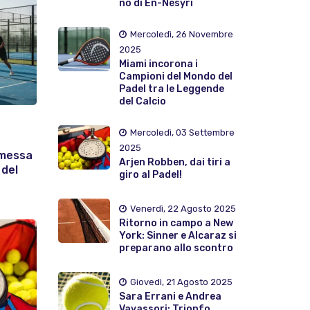
no di En-Nesyri
Mercoledì, 26 Novembre
2025
Miami incorona i
Campioni del Mondo del
Padel tra le Leggende
del Calcio
Mercoledì, 03 Settembre
2025
mmessa
Arjen Robben, dai tiri a
 del
giro al Padel!
Venerdì, 22 Agosto 2025
Ritorno in campo a New
York: Sinner e Alcaraz si
preparano allo scontro
Giovedì, 21 Agosto 2025
Sara Errani e Andrea
Vavassori: Trionfo