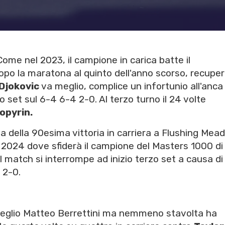
ome nel 2023, il campione in carica batte il
Dopo la maratona al quinto dell'anno scorso, recupe
Djokovic
va meglio, complice un infortunio all'anca 
zo set sul 6-4 6-4 2-0. Al terzo turno il 24 volte
opyrin.
tta della 90esima vittoria in carriera a Flushing Me
 2024 dove sfiderà il campione del Masters 1000 di
 Il match si interrompe ad inizio terzo set a causa di
 2-0.
meglio Matteo Berrettini ma nemmeno stavolta ha