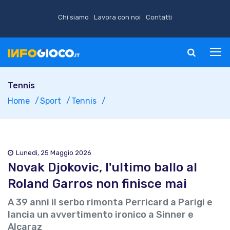
Chi siamo
Lavora con noi
Contatti
Tennis
Home
Sport
Tennis
Lunedì, 25 Maggio 2026
Novak Djokovic, l'ultimo ballo al
Roland Garros non finisce mai
A 39 anni il serbo rimonta Perricard a Parigi e
lancia un avvertimento ironico a Sinner e
Alcaraz