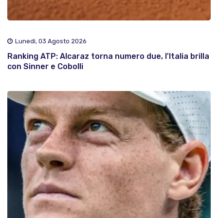
Lunedì, 03 Agosto 2026
Ranking ATP: Alcaraz torna numero due, l'Italia brilla
con Sinner e Cobolli