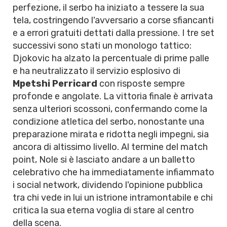
perfezione, il serbo ha iniziato a tessere la sua
tela, costringendo l'avversario a corse sfiancanti
e a errori gratuiti dettati dalla pressione. I tre set
successivi sono stati un monologo tattico:
Djokovic ha alzato la percentuale di prime palle
e ha neutralizzato il servizio esplosivo di
Mpetshi Perricard
con risposte sempre
profonde e angolate. La vittoria finale è arrivata
senza ulteriori scossoni, confermando come la
condizione atletica del serbo, nonostante una
preparazione mirata e ridotta negli impegni, sia
ancora di altissimo livello. Al termine del match
point, Nole si è lasciato andare a un balletto
celebrativo che ha immediatamente infiammato
i social network, dividendo l'opinione pubblica
tra chi vede in lui un istrione intramontabile e chi
critica la sua eterna voglia di stare al centro
della scena.