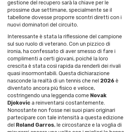
gestione del recupero sarà la chiave per le
prossime due settimane, specialmente se il
tabellone dovesse proporre scontri diretti con i
nuovi dominatori del circuito.
Interessante è stata la riflessione del campione
sul suo ruolo di veterano. Con un pizzico di
ironia, ha confessato di aver smesso di fare i
complimenti a certi giovani, poiché la loro
crescita è stata così rapida da renderli dei rivali
quasi insormontabili. Questa dichiarazione
nasconde la realtà di un tennis che nel
2026
è
diventato ancora più fisico e veloce,
costringendo una leggenda come
Novak
Djokovic
a reinventarsi costantemente.
Nonostante non fosse nei suoi piani originari
partecipare con tale intensità a questa edizione
del
Roland Garros
, le circostanze e la voglia di