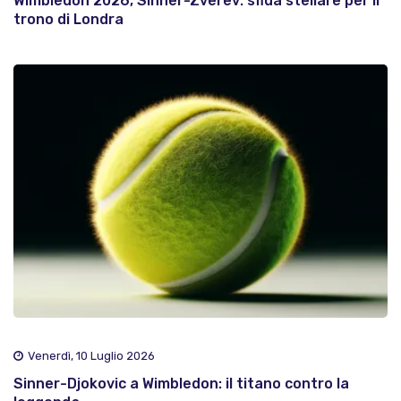
Wimbledon 2026, Sinner-Zverev: sfida stellare per il
trono di Londra
Venerdì, 10 Luglio 2026
Sinner-Djokovic a Wimbledon: il titano contro la