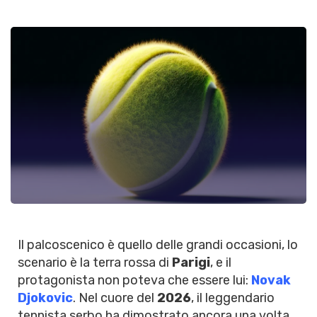
Il palcoscenico è quello delle grandi occasioni, lo
scenario è la terra rossa di
Parigi
, e il
protagonista non poteva che essere lui:
Novak
Djokovic
. Nel cuore del
2026
, il leggendario
tennista serbo ha dimostrato ancora una volta