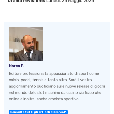
Ultima revisione:
Lunedì, 25 Maggio 2026
Marco P.
Editore professionista appassionato di sport come
calcio, padel, tennis e tanto altro. Sarò il vostro
aggiornamento quotidiano sulle nuove release di giochi
nel mondo delle slot machine da casino sia fisico che
online e inoltre, anche cronista sportivo.
Consulta tutti gli articoli di Marco P.