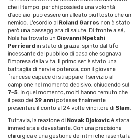
che il tempo, per chi possiede una volontà
d’acciaio, può essere un alleato piuttosto che un
nemico. L'esordio al
Roland Garros
non è stato
però una passeggiata di salute. Di fronte a sé,
Nole ha trovato un
Giovanni Mpetshi
Perricard
in stato di grazia, spinto dal tifo
incessante del pubblico di casa che sognava
l'impresa della vita. Il primo set è stato una
battaglia di nervi e potenza, con il giovane
francese capace di strappare il servizio al
campione nel momento decisivo, chiudendo sul
7-5
. In quel momento, molti hanno temuto che
il peso dei
39 anni
potesse finalmente
presentare il conto al 24 volte vincitore di
Slam
.
Tuttavia, la reazione di
Novak Djokovic
è stata
immediata e devastante. Con una precisione
chirurgica e una gestione dei ritmi che rasenta la