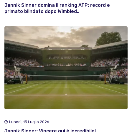
Jannik Sinner domina il ranking ATP: record e
primato blindato dopo Wimbled..
Lunedì, 13 Luglio 2026
Jannik Sinner: Vincere qui è incredibile!