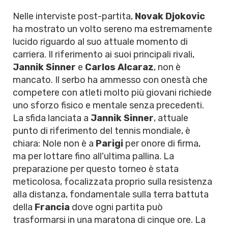
Nelle interviste post-partita,
Novak Djokovic
ha mostrato un volto sereno ma estremamente
lucido riguardo al suo attuale momento di
carriera. Il riferimento ai suoi principali rivali,
Jannik Sinner
e
Carlos Alcaraz
, non è
mancato. Il serbo ha ammesso con onestà che
competere con atleti molto più giovani richiede
uno sforzo fisico e mentale senza precedenti.
La sfida lanciata a
Jannik Sinner
, attuale
punto di riferimento del tennis mondiale, è
chiara: Nole non è a
Parigi
per onore di firma,
ma per lottare fino all'ultima pallina. La
preparazione per questo torneo è stata
meticolosa, focalizzata proprio sulla resistenza
alla distanza, fondamentale sulla terra battuta
della
Francia
dove ogni partita può
trasformarsi in una maratona di cinque ore. La