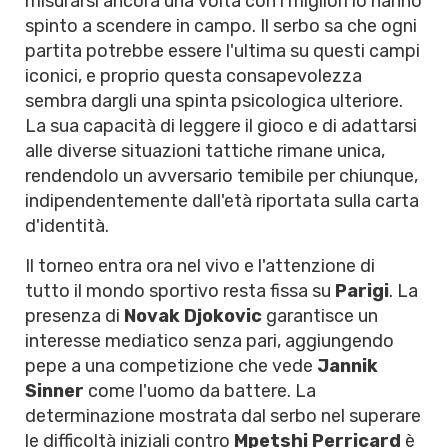
misurarsi ancora una volta con i migliori lo hanno
spinto a scendere in campo. Il serbo sa che ogni
partita potrebbe essere l'ultima su questi campi
iconici, e proprio questa consapevolezza
sembra dargli una spinta psicologica ulteriore.
La sua capacità di leggere il gioco e di adattarsi
alle diverse situazioni tattiche rimane unica,
rendendolo un avversario temibile per chiunque,
indipendentemente dall'età riportata sulla carta
d'identità.
Il torneo entra ora nel vivo e l'attenzione di
tutto il mondo sportivo resta fissa su
Parigi
. La
presenza di
Novak Djokovic
garantisce un
interesse mediatico senza pari, aggiungendo
pepe a una competizione che vede
Jannik
Sinner
come l'uomo da battere. La
determinazione mostrata dal serbo nel superare
le difficoltà iniziali contro
Mpetshi Perricard
è