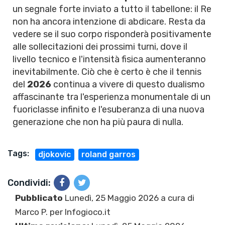
un segnale forte inviato a tutto il tabellone: il Re
non ha ancora intenzione di abdicare. Resta da
vedere se il suo corpo risponderà positivamente
alle sollecitazioni dei prossimi turni, dove il
livello tecnico e l'intensità fisica aumenteranno
inevitabilmente. Ciò che è certo è che il tennis
del
2026
continua a vivere di questo dualismo
affascinante tra l'esperienza monumentale di un
fuoriclasse infinito e l'esuberanza di una nuova
generazione che non ha più paura di nulla.
Tags:
djokovic
roland garros
Condividi:
Pubblicato
Lunedì, 25 Maggio 2026 a cura di
Marco P.
per Infogioco.it