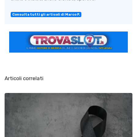
Consulta tutti gli articoli di Marco P.
Articoli correlati