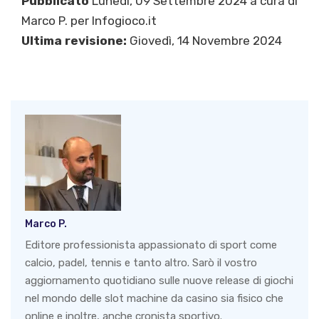
Pubblicato
Lunedì, 09 Settembre 2024 a cura di
Marco P.
per Infogioco.it
Ultima revisione:
Giovedì, 14 Novembre 2024
Marco P.
Editore professionista appassionato di sport come
calcio, padel, tennis e tanto altro. Sarò il vostro
aggiornamento quotidiano sulle nuove release di giochi
nel mondo delle slot machine da casino sia fisico che
online e inoltre, anche cronista sportivo.