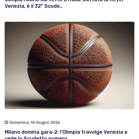
Venezia, è il 32° Scude..
Domenica, 14 Giugno 2026
Milano domina gara-2: l’Olimpia travolge Venezia e
vede lo Scudetto numero ..