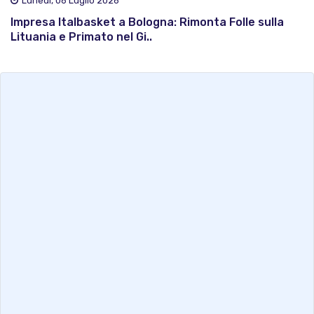
Lunedì, 06 Luglio 2026
Impresa Italbasket a Bologna: Rimonta Folle sulla
Lituania e Primato nel Gi..