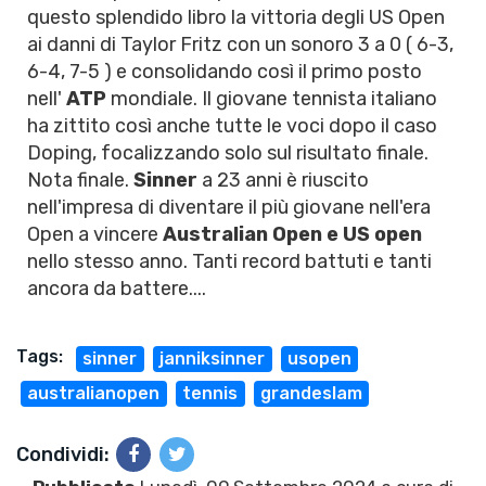
questo splendido libro la vittoria degli US Open
ai danni di Taylor Fritz con un sonoro 3 a 0 ( 6-3,
6-4, 7-5 ) e consolidando così il primo posto
nell'
ATP
mondiale. Il giovane tennista italiano
ha zittito così anche tutte le voci dopo il caso
Doping, focalizzando solo sul risultato finale.
Nota finale.
Sinner
a 23 anni è riuscito
nell'impresa di diventare il più giovane nell'era
Open a vincere
Australian Open e US open
nello stesso anno. Tanti record battuti e tanti
ancora da battere....
Tags:
sinner
janniksinner
usopen
australianopen
tennis
grandeslam
Condividi: