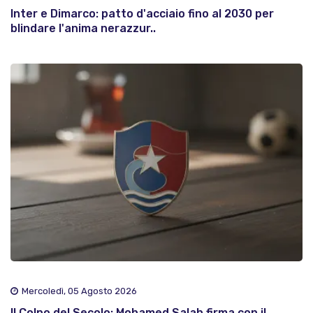
Inter e Dimarco: patto d'acciaio fino al 2030 per
blindare l'anima nerazzur..
Mercoledì, 05 Agosto 2026
Il Colpo del Secolo: Mohamed Salah firma con il