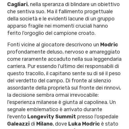
Cagliari
, nella speranza di blindare un obiettivo
che sentiva suo. Ma il fallimento progettuale
della società e le evidenti lacune di un gruppo
apparso fragile nei momenti cruciali hanno
ferito l'orgoglio del campione croato.
Fonti vicine al giocatore descrivono un
Modric
profondamente deluso, nervoso e amareggiato
come raramente accaduto nella sua leggendaria
carriera. Pur essendo l'ultimo dei responsabili di
questo tracollo, il capitano sente su di sé il peso
del verdetto del campo. Di fronte al silenzio
assordante della proprietà sul fronte dei rinnovi,
la decisione sembra ormai irrevocabile:
l'esperienza milanese è giunta al capolinea. Un
segnale emblematico è arrivato durante
l'evento
Longevity Summit
presso l'ospedale
Galeazzi
di
Milano
, dove
Luka Modric
è stato