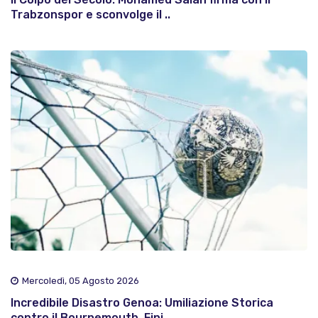
Trabzonspor e sconvolge il ..
Mercoledì, 05 Agosto 2026
Incredibile Disastro Genoa: Umiliazione Storica
contro il Bournemouth, Fini..