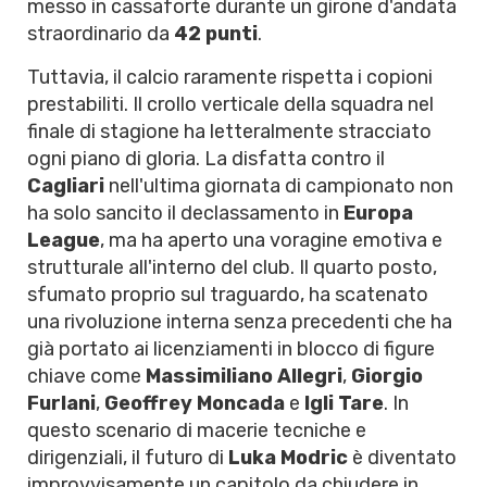
messo in cassaforte durante un girone d'andata
straordinario da
42 punti
.
Tuttavia, il calcio raramente rispetta i copioni
prestabiliti. Il crollo verticale della squadra nel
finale di stagione ha letteralmente stracciato
ogni piano di gloria. La disfatta contro il
Cagliari
nell'ultima giornata di campionato non
ha solo sancito il declassamento in
Europa
League
, ma ha aperto una voragine emotiva e
strutturale all'interno del club. Il quarto posto,
sfumato proprio sul traguardo, ha scatenato
una rivoluzione interna senza precedenti che ha
già portato ai licenziamenti in blocco di figure
chiave come
Massimiliano Allegri
,
Giorgio
Furlani
,
Geoffrey Moncada
e
Igli Tare
. In
questo scenario di macerie tecniche e
dirigenziali, il futuro di
Luka Modric
è diventato
improvvisamente un capitolo da chiudere in