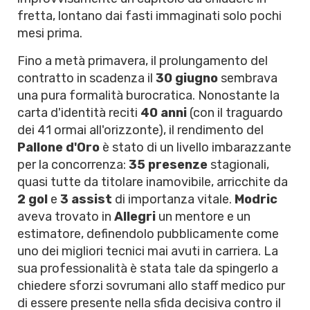
fretta, lontano dai fasti immaginati solo pochi
mesi prima.
Fino a metà primavera, il prolungamento del
contratto in scadenza il
30 giugno
sembrava
una pura formalità burocratica. Nonostante la
carta d'identità reciti
40 anni
(con il traguardo
dei 41 ormai all'orizzonte), il rendimento del
Pallone d'Oro
è stato di un livello imbarazzante
per la concorrenza:
35 presenze
stagionali,
quasi tutte da titolare inamovibile, arricchite da
2 gol
e
3 assist
di importanza vitale.
Modric
aveva trovato in
Allegri
un mentore e un
estimatore, definendolo pubblicamente come
uno dei migliori tecnici mai avuti in carriera. La
sua professionalità è stata tale da spingerlo a
chiedere sforzi sovrumani allo staff medico pur
di essere presente nella sfida decisiva contro il