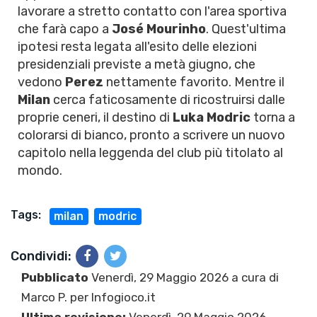
lavorare a stretto contatto con l'area sportiva
che farà capo a
José Mourinho
. Quest'ultima
ipotesi resta legata all'esito delle elezioni
presidenziali previste a metà giugno, che
vedono
Perez
nettamente favorito. Mentre il
Milan
cerca faticosamente di ricostruirsi dalle
proprie ceneri, il destino di
Luka Modric
torna a
colorarsi di bianco, pronto a scrivere un nuovo
capitolo nella leggenda del club più titolato al
mondo.
Tags:
milan
modric
Condividi:
Pubblicato
Venerdì, 29 Maggio 2026 a cura di
Marco P.
per Infogioco.it