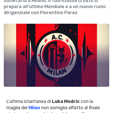
societaria a Milano, il fuoriclasse croato si
prepara all'ultimo Mondiale e a un nuovo ruolo
dirigenziale con Florentino Perez
L'ultima istantanea di
Luka Modric
con la
maglia del
Milan
non somiglia affatto al finale