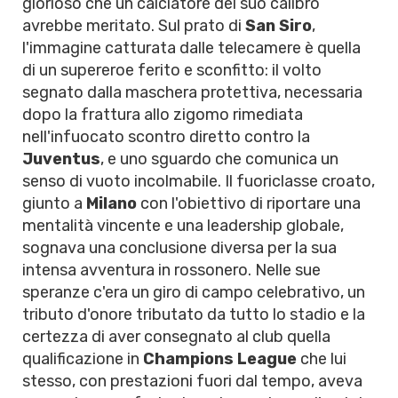
glorioso che un calciatore del suo calibro
avrebbe meritato. Sul prato di
San Siro
,
l'immagine catturata dalle telecamere è quella
di un supereroe ferito e sconfitto: il volto
segnato dalla maschera protettiva, necessaria
dopo la frattura allo zigomo rimediata
nell'infuocato scontro diretto contro la
Juventus
, e uno sguardo che comunica un
senso di vuoto incolmabile. Il fuoriclasse croato,
giunto a
Milano
con l'obiettivo di riportare una
mentalità vincente e una leadership globale,
sognava una conclusione diversa per la sua
intensa avventura in rossonero. Nelle sue
speranze c'era un giro di campo celebrativo, un
tributo d'onore tributato da tutto lo stadio e la
certezza di aver consegnato al club quella
qualificazione in
Champions League
che lui
stesso, con prestazioni fuori dal tempo, aveva