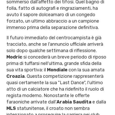
sommerso dall'affetto dei tifosi. Quel bagno di
folla, fatto di autografi e ringraziamenti, ha
avuto il sapore dolceamaro di un congedo
forzato, un ultimo abbraccio a un campione
immenso prima della separazione definitiva.
Il futuro immediato del centrocampista è già
tracciato, anche se l'annuncio ufficiale arriverà
solo dopo qualche settimana di riflessione.
Modric
si concederà un breve periodo di riposo
prima di tuffarsi nell'ultima, grande sfida della
sua vita sportiva: il
Mondiale
con la sua amata
Croazia
. Questa competizione rappresenterà
quasi certamente la sua "Last Dance", l'ultimo
atto di un calciatore che ha ridefinito il ruolo di
regista moderno. Nonostante le offerte
faraoniche arrivate dall'
Arabia Saudita
e dalla
MLS
statunitense, il croato non sembra
intenzionato a proseguire la carriera nei club.