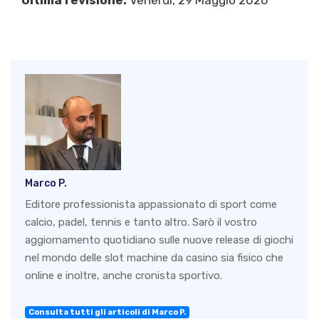
Ultima revisione:
Venerdì, 29 Maggio 2026
Marco P.
Editore professionista appassionato di sport come
calcio, padel, tennis e tanto altro. Sarò il vostro
aggiornamento quotidiano sulle nuove release di giochi
nel mondo delle slot machine da casino sia fisico che
online e inoltre, anche cronista sportivo.
Consulta tutti gli articoli di Marco P.