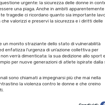
uestione urgente: la sicurezza delle donne in cont
a essere una piaga. Anche in ambiti apparentemente
este tragedie ci ricordano quanto sia importante lav
he valorizzi e preservi la sicurezza e i diritti delle
un monito straziante dello stato di vulnerabilità
ed enfatizza l'urgenza di un'azione collettiva per
 non verrà dimenticata: la sua dedizione allo sport e 
mpio per nuove generazioni di atlete ispirate dalla
ionali sono chiamati a impegnarsi più che mai nella
ntrastino la violenza contro le donne e che creino
i.