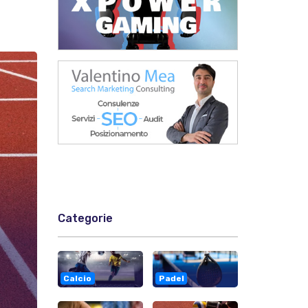
Categorie
Calcio
Padel