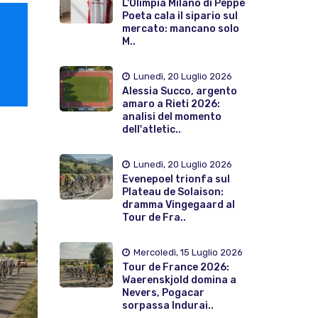
L'Olimpia Milano di Peppe
Poeta cala il sipario sul
mercato: mancano solo
M..
Lunedì, 20 Luglio 2026
Alessia Succo, argento
amaro a Rieti 2026:
analisi del momento
dell'atletic..
Lunedì, 20 Luglio 2026
Evenepoel trionfa sul
Plateau de Solaison:
dramma Vingegaard al
Tour de Fra..
Mercoledì, 15 Luglio 2026
Tour de France 2026:
Waerenskjold domina a
Nevers, Pogacar
sorpassa Indurai..