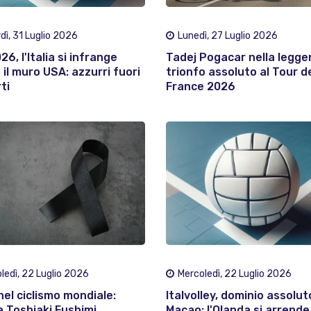
dì, 31 Luglio 2026
Lunedì, 27 Luglio 2026
6, l'Italia si infrange
Tadej Pogacar nella legge
 il muro USA: azzurri fuori
trionfo assoluto al Tour d
ti
France 2026
ledì, 22 Luglio 2026
Mercoledì, 22 Luglio 2026
nel ciclismo mondiale:
Italvolley, dominio assolut
a Toshiaki Fushimi,
Macao: l'Olanda si arrende,