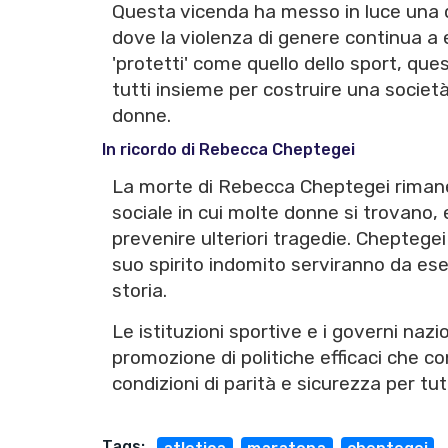
Questa vicenda ha messo in luce una q
dove la violenza di genere continua 
'protetti' come quello dello sport, qu
tutti insieme per costruire una società c
donne.
In ricordo di Rebecca Cheptegei
La morte di Rebecca Cheptegei rimane 
sociale in cui molte donne si trovano, 
prevenire ulteriori tragedie. Cheptegei
suo spirito indomito serviranno da ese
storia.
Le istituzioni sportive e i governi naz
promozione di politiche efficaci che co
condizioni di parità e sicurezza per tutt
Tags: