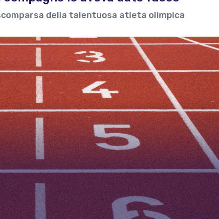
 scomparsa della talentuosa atleta olimpica