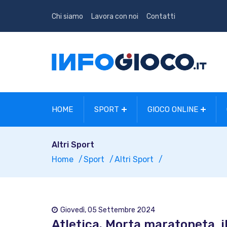
Chi siamo
Lavora con noi
Contatti
HOME
SPORT
GIOCO ONLINE
Altri Sport
Home
Sport
Altri Sport
Giovedì, 05 Settembre 2024
Atletica. Morta maratoneta, 