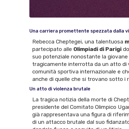
Una carriera promettente spezzata dalla v
Rebecca Cheptegei, una talentuosa
m
partecipato alle
Olimpiadi di Parigi
do
suo potenziale nonostante la giovane e
tragicamente interrotta da un atto di v
comunità sportiva internazionale e che 
anche di quelle che si trovano sotto i ri
Un atto di violenza brutale
La tragica notizia della morte di Che
presidente del Comitato Olimpico Uga
già rappresentava una figura di riferim
di un attacco brutale dal suo fidanzat