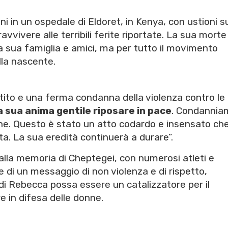
ni in un ospedale di Eldoret, in Kenya, con ustioni s
vvivere alle terribili ferite riportate. La sua morte
a sua famiglia e amici, ma per tutto il movimento
lla nascente.
ito e una ferma condanna della violenza contro le
a sua anima gentile riposare in pace
. Condannia
ne. Questo è stato un atto codardo e insensato ch
ta. La sua eredità continuerà a durare”.
 alla memoria di Cheptegei, con numerosi atleti e
e di un messaggio di non violenza e di rispetto,
i Rebecca possa essere un catalizzatore per il
 in difesa delle donne.