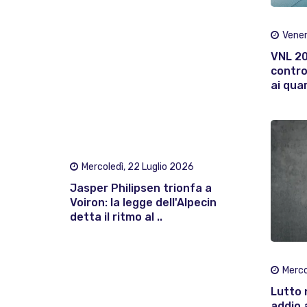
Vener
VNL 202
contro
ai quar
Mercoledì, 22 Luglio 2026
Jasper Philipsen trionfa a
Voiron: la legge dell'Alpecin
detta il ritmo al ..
Merco
Lutto 
addio 