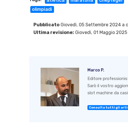
atletica
maratona
cheptegei
olimpiadi
Pubblicato
Giovedì, 05 Settembre 2024 a c
Ultima revisione:
Giovedì, 01 Maggio 2025
Marco P.
Editore professionis
Sarò il vostro aggio
slot machine da casin
Consulta tutti gli artic