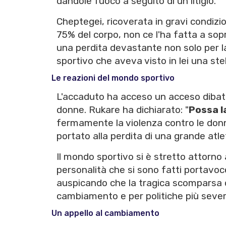
dandole fuoco a seguito di un litigio.
Cheptegei, ricoverata in gravi condizio
75% del corpo, non ce l'ha fatta a sopra
una perdita devastante non solo per l
sportivo che aveva visto in lei una ste
Le reazioni del mondo sportivo
L'accaduto ha acceso un acceso dibatt
donne. Rukare ha dichiarato: "
Possa l
fermamente la violenza contro le don
portato alla perdita di una grande atle
Il mondo sportivo si è stretto attorno
personalità che si sono fatti portavoc
auspicando che la tragica scomparsa d
cambiamento e per politiche più severe
Un appello al cambiamento