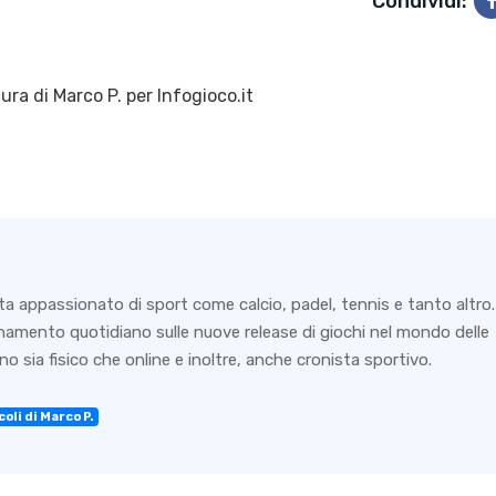
Condividi:
ura di
Marco P.
per Infogioco.it
ta appassionato di sport come calcio, padel, tennis e tanto altro.
rnamento quotidiano sulle nuove release di giochi nel mondo delle
o sia fisico che online e inoltre, anche cronista sportivo.
oli di Marco P.