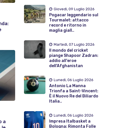
Giovedì, 09 Luglio 2026
Pogacar leggendario sul
Tourmalet: attacco
nda:
record e ritorno in
e
maglia giall..
Martedì, 07 Luglio 2026
Il mondo del cricket
piange Shapoor Zadran:
addio all'eroe
dell'Afghanistan
Lunedì, 06 Luglio 2026
Antonio La Manna
Trionfa a Saint-Vincent:
È il Nuovo Re del Biliardo
Italia..
Lunedì, 06 Luglio 2026
o a
Impresa Italbasket a
Bologna: Rimonta Folle
 le