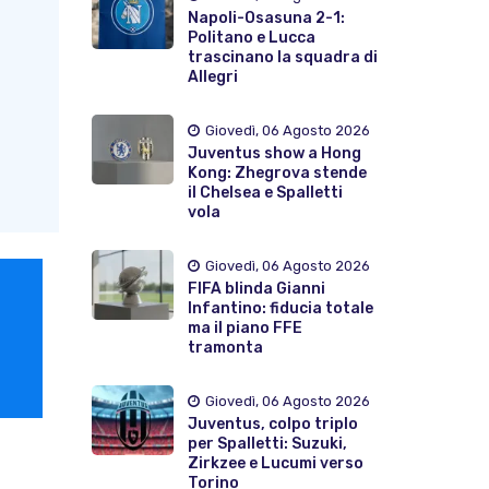
Napoli-Osasuna 2-1:
Politano e Lucca
trascinano la squadra di
Allegri
Giovedì, 06 Agosto 2026
Juventus show a Hong
Kong: Zhegrova stende
il Chelsea e Spalletti
vola
Giovedì, 06 Agosto 2026
FIFA blinda Gianni
Infantino: fiducia totale
ma il piano FFE
tramonta
Giovedì, 06 Agosto 2026
Juventus, colpo triplo
per Spalletti: Suzuki,
Zirkzee e Lucumi verso
Torino