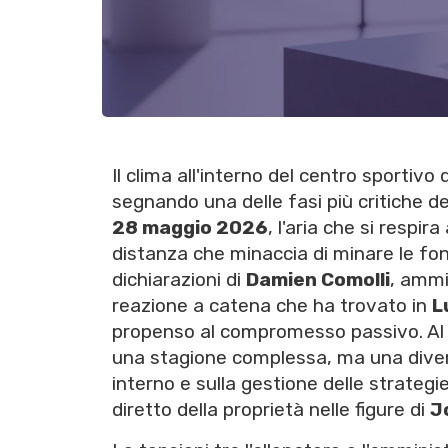
Il clima all'interno del centro sportivo 
segnando una delle fasi più critiche d
28 maggio 2026
, l'aria che si respira
distanza che minaccia di minare le fo
dichiarazioni di
Damien Comolli
, ammi
reazione a catena che ha trovato in
L
propenso al compromesso passivo. Al ce
una stagione complessa, ma una diverg
interno e sulla gestione delle strategi
diretto della proprietà nelle figure di
J