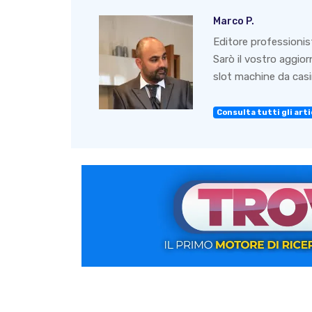
Marco P.
Editore professionis
Sarò il vostro aggio
slot machine da casin
Consulta tutti gli artic