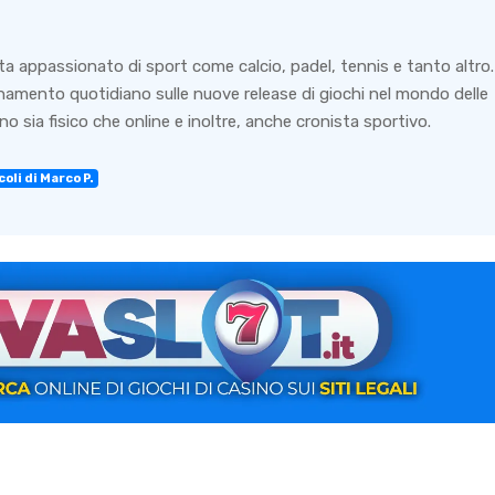
ta appassionato di sport come calcio, padel, tennis e tanto altro.
rnamento quotidiano sulle nuove release di giochi nel mondo delle
o sia fisico che online e inoltre, anche cronista sportivo.
oli di Marco P.