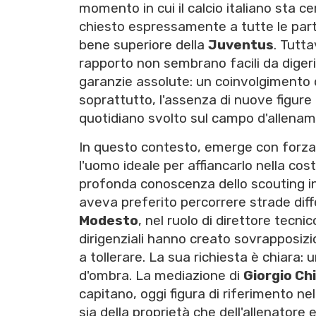
momento in cui il calcio italiano sta ce
chiesto espressamente a tutte le parti 
bene superiore della
Juventus
. Tutta
rapporto non sembrano facili da digerir
garanzie assolute: un coinvolgimento 
soprattutto, l'assenza di nuove figure
quotidiano svolto sul campo d'allenam
In questo contesto, emerge con forza 
l'uomo ideale per affiancarlo nella cos
profonda conoscenza dello scouting in
aveva preferito percorrere strade dif
Modesto
, nel ruolo di direttore tecnic
dirigenziali hanno creato sovrapposizi
a tollerare. La sua richiesta è chiara:
d'ombra. La mediazione di
Giorgio Chi
capitano, oggi figura di riferimento ne
sia della proprietà che dell'allenatore 