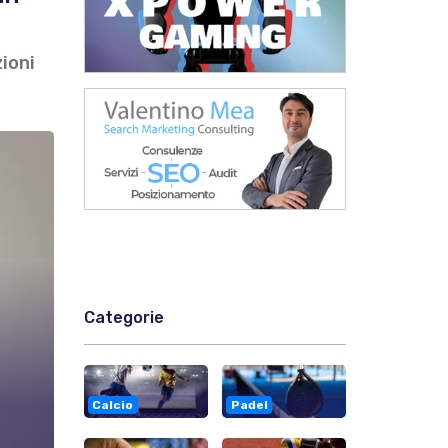
zioni
Categorie
Calcio
Padel