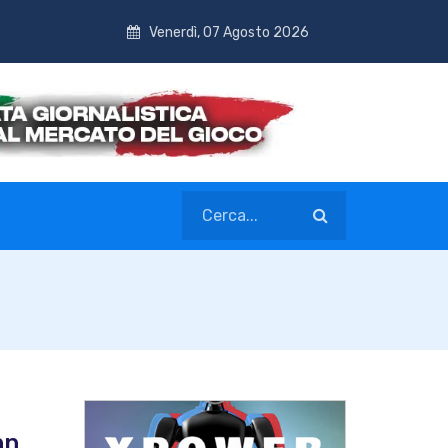
Venerdì, 07 Agosto 2026
nn