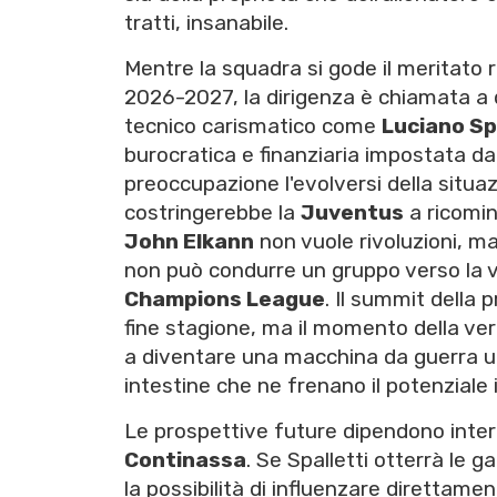
tratti, insanabile.
Mentre la squadra si gode il meritato r
2026-2027, la dirigenza è chiamata a d
tecnico carismatico come
Luciano Sp
burocratica e finanziaria impostata d
preoccupazione l'evolversi della situa
costringerebbe la
Juventus
a ricomin
John Elkann
non vuole rivoluzioni, m
non può condurre un gruppo verso la vi
Champions League
. Il summit della
fine stagione, ma il momento della veri
a diventare una macchina da guerra un
intestine che ne frenano il potenziale i
Le prospettive future dipendono intera
Continassa
. Se Spalletti otterrà le 
la possibilità di influenzare direttamente