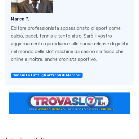
Marco P.
Editore professionista appassionato di sport come
calcio, padel, tennis e tanto altro. Sarò il vostro
aggiornamento quotidiano sulle nuove release di giochi
nel mondo delle slot machine da casino sia fisico che
online e inoltre, anche cronista sportivo.
Consulta tutti gli articoli di Marco P.