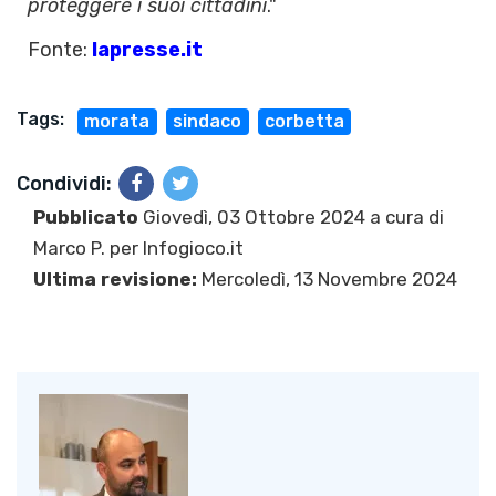
proteggere i suoi cittadini
."
Fonte:
lapresse.it
Tags:
morata
sindaco
corbetta
Condividi:
Pubblicato
Giovedì, 03 Ottobre 2024 a cura di
Marco P.
per Infogioco.it
Ultima revisione:
Mercoledì, 13 Novembre 2024