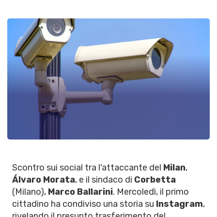
Scontro sui social tra l'attaccante del
Milan
,
Álvaro Morata
, e il sindaco di
Corbetta
(Milano),
Marco Ballarini
. Mercoledì, il primo
cittadino ha condiviso una storia su
Instagram
,
rivelando il presunto trasferimento del