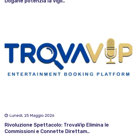
Dogane potenzia la vigil..
Lunedì, 25 Maggio 2026
Rivoluzione Spettacolo: TrovaVip Elimina le
Commissioni e Connette Direttam..