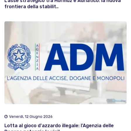
L'asse strategico tra Hormuz e Adriatico: la nuova
frontiera della stabilit..
Venerdì, 12 Giugno 2026
Lotta al gioco d'azzardo illegale: l'Agenzia delle