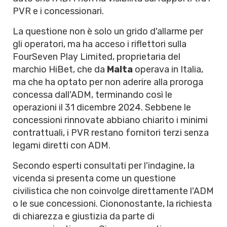
PVR e i concessionari.
La questione non è solo un grido d'allarme per
gli operatori, ma ha acceso i riflettori sulla
FourSeven Play Limited, proprietaria del
marchio HiBet, che da
Malta
operava in Italia,
ma che ha optato per non aderire alla proroga
concessa dall'ADM, terminando così le
operazioni il 31 dicembre 2024. Sebbene le
concessioni rinnovate abbiano chiarito i minimi
contrattuali, i PVR restano fornitori terzi senza
legami diretti con ADM.
Secondo esperti consultati per l'indagine, la
vicenda si presenta come un questione
civilistica che non coinvolge direttamente l'ADM
o le sue concessioni. Ciononostante, la richiesta
di chiarezza e giustizia da parte di