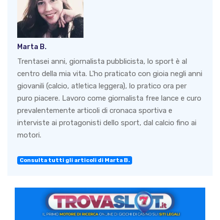
Marta B.
Trentasei anni, giornalista pubblicista, lo sport è al
centro della mia vita. L'ho praticato con gioia negli anni
giovanili (calcio, atletica leggera), lo pratico ora per
puro piacere. Lavoro come giornalista free lance e curo
prevalentemente articoli di cronaca sportiva e
interviste ai protagonisti dello sport, dal calcio fino ai
motori.
Consulta tutti gli articoli di Marta B.