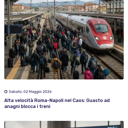
Sabato, 02 Maggio 2026
Alta velocità Roma-Napoli nel Caos: Guasto ad
anagni blocca i treni