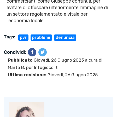
commercianti come Giuseppe continua, per
evitare di offuscare ulteriormente l'immagine di
un settore regolamentato e vitale per
l'economia locale.
Tags:
pvr
problemi
denuncia
Condividi:
Pubblicato
Giovedì, 26 Giugno 2025 a cura di
Marta B.
per Infogioco.it
Ultima revisione:
Giovedì, 26 Giugno 2025