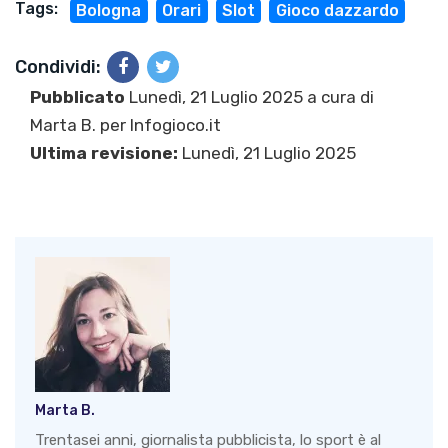
Tags:
Bologna
Orari
Slot
Gioco dazzardo
Condividi:
Pubblicato
Lunedì, 21 Luglio 2025 a cura di
Marta B.
per Infogioco.it
Ultima revisione:
Lunedì, 21 Luglio 2025
Marta B.
Trentasei anni, giornalista pubblicista, lo sport è al