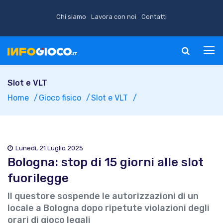
Chi siamo
Lavora con noi
Contatti
Slot e VLT
Home
Gioco fisico
Slot e VLT
Lunedì, 21 Luglio 2025
Bologna: stop di 15 giorni alle slot
fuorilegge
Il questore sospende le autorizzazioni di un
locale a Bologna dopo ripetute violazioni degli
orari di gioco legali