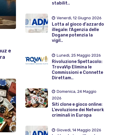
stabilit..
Venerdì, 12 Giugno 2026
Lotta al gioco d'azzardo
illegale: l'Agenzia delle
Dogane potenzia la
vigil..
muz e
Lunedì, 25 Maggio 2026
era
Rivoluzione Spettacolo:
TrovaVip Elimina le
Commissioni e Connette
Direttam..
Domenica, 24 Maggio
2026
Siti clone e gioco online:
L'evoluzione dei Network
criminali in Europa
Giovedì, 14 Maggio 2026