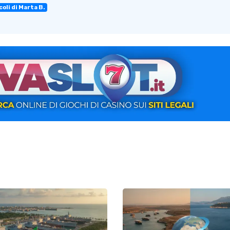
coli di Marta B.