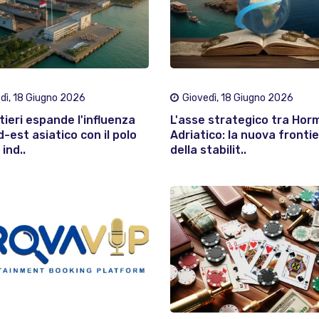
dì, 18 Giugno 2026
Giovedì, 18 Giugno 2026
tieri espande l'influenza
L'asse strategico tra Hor
d-est asiatico con il polo
Adriatico: la nuova fronti
ind..
della stabilit..