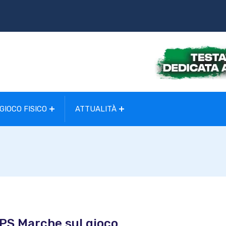
GIOCO FISICO
ATTUALITÀ
PS Marche sul gioco