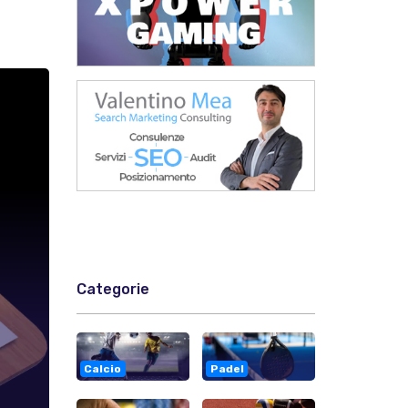
Categorie
Calcio
Padel