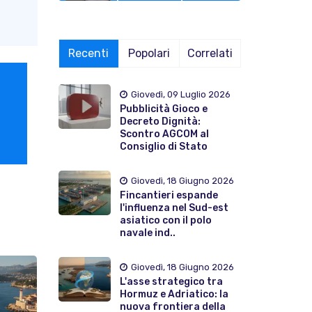
Recenti
Popolari
Correlati
Giovedì, 09 Luglio 2026
Pubblicità Gioco e
Decreto Dignità:
Scontro AGCOM al
Consiglio di Stato
Giovedì, 18 Giugno 2026
Fincantieri espande
l'influenza nel Sud-est
asiatico con il polo
navale ind..
Giovedì, 18 Giugno 2026
L'asse strategico tra
Hormuz e Adriatico: la
nuova frontiera della