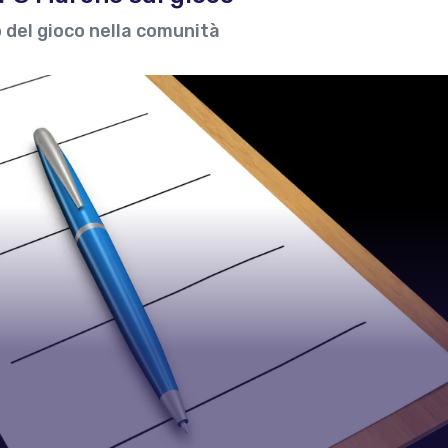
 del gioco nella comunità