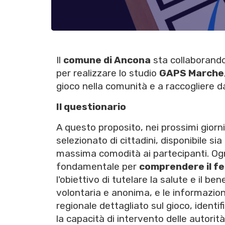
Il
comune di Ancona
sta collaborando 
per realizzare lo studio
GAPS Marche
gioco nella comunità e a raccogliere dat
Il questionario
A questo proposito, nei prossimi giorn
selezionato di cittadini, disponibile si
massima comodità ai partecipanti. Ogn
fondamentale per
comprendere il 
l'obiettivo di tutelare la salute e il b
volontaria e anonima, e le informazio
regionale dettagliato sul gioco, ident
la capacità di intervento delle autorità 