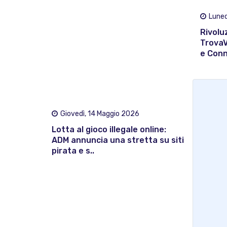
Luned
Rivolu
TrovaV
e Conn
Giovedì, 14 Maggio 2026
Lotta al gioco illegale online:
ADM annuncia una stretta su siti
pirata e s..