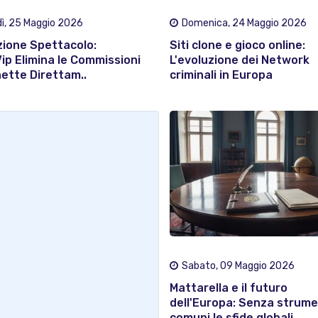
ì, 25 Maggio 2026
Domenica, 24 Maggio 2026
zione Spettacolo:
Siti clone e gioco online:
ip Elimina le Commissioni
L'evoluzione dei Network
ette Direttam..
criminali in Europa
Sabato, 09 Maggio 2026
Mattarella e il futuro
dell'Europa: Senza strume
comuni le sfide globali..