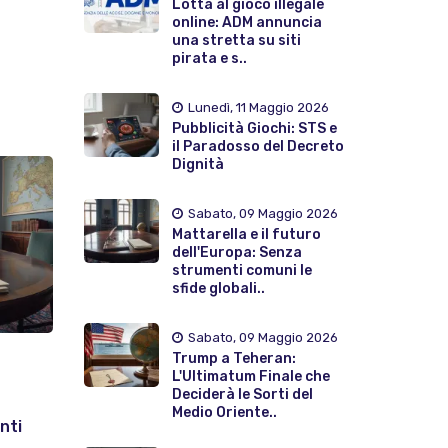
Lotta al gioco illegale
online: ADM annuncia
una stretta su siti
pirata e s..
Lunedì, 11 Maggio 2026
Pubblicità Giochi: STS e
il Paradosso del Decreto
Dignità
Sabato, 09 Maggio 2026
Mattarella e il futuro
dell'Europa: Senza
strumenti comuni le
sfide globali..
Sabato, 09 Maggio 2026
Trump a Teheran:
L'Ultimatum Finale che
Deciderà le Sorti del
Medio Oriente..
nti