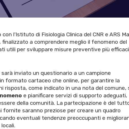
con l'Istituto di Fisiologia Clinica del CNR e ARS M
, finalizzato a comprendere meglio il fenomeno del
i utili per sviluppare misure preventive più efficaci
i sarà inviato un questionario a un campione
a in formato cartaceo che online, per garantire la
i risposta, come indicato in una nota del comune, 
fenomeno
e pianificare servizi di supporto adeguati,
enessere della comunità. La partecipazione è del tutt
ni fornite saranno preziose per creare un quadro
ificando eventuali tendenze preoccupanti e migliora
locali.