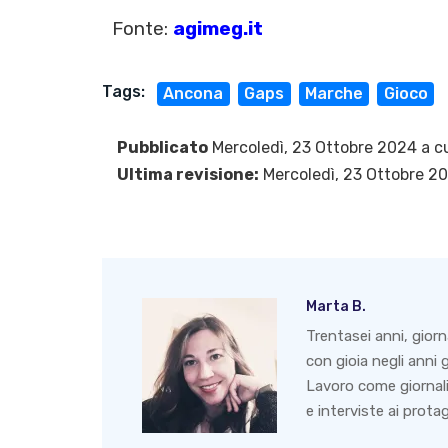
Fonte:
agimeg.it
Tags:
Ancona
Gaps
Marche
Gioco
Pubblicato
Mercoledì, 23 Ottobre 2024 a c
Ultima revisione:
Mercoledì, 23 Ottobre 2
Marta B.
Trentasei anni, giorna
con gioia negli anni g
Lavoro come giornali
e interviste ai protag