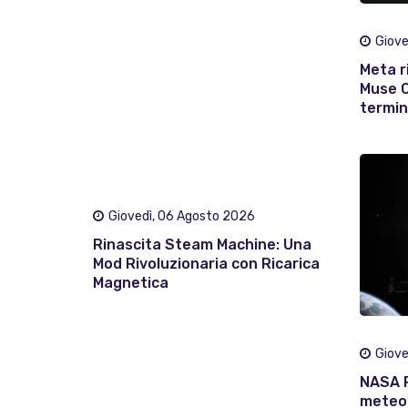
Giove
Meta ri
Muse C
termina
Giovedì, 06 Agosto 2026
Rinascita Steam Machine: Una
Mod Rivoluzionaria con Ricarica
Magnetica
Giove
NASA P
meteo 