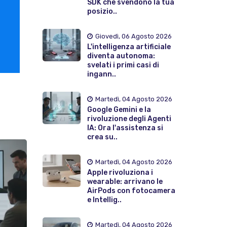
SDK che svendono la tua
posizio..
Giovedì, 06 Agosto 2026
L'intelligenza artificiale
diventa autonoma:
svelati i primi casi di
ingann..
Martedì, 04 Agosto 2026
Google Gemini e la
rivoluzione degli Agenti
IA: Ora l'assistenza si
crea su..
Martedì, 04 Agosto 2026
Apple rivoluziona i
wearable: arrivano le
AirPods con fotocamera
e Intellig..
Martedì, 04 Agosto 2026