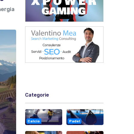
nergia
Categorie
Calcio
Padel