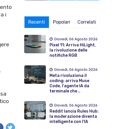
mento
a i
Recenti
Popolari
Correlati
Giovedì, 06 Agosto 2026
gere
Pixel 11: Arriva HiLight,
la rivoluzione delle
notifiche RGB
Giovedì, 06 Agosto 2026
o
Meta rivoluziona il
coding: arriva Muse
Code, l'agente IA da
terminale che ..
ssa
tico
Giovedì, 06 Agosto 2026
Reddit lancia Rules Hub:
la moderazione diventa
intelligente con l'IA