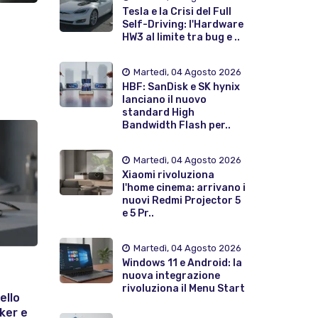
Tesla e la Crisi del Full
Self-Driving: l'Hardware
HW3 al limite tra bug e ..
Martedì, 04 Agosto 2026
HBF: SanDisk e SK hynix
lanciano il nuovo
standard High
Bandwidth Flash per..
Martedì, 04 Agosto 2026
Xiaomi rivoluziona
l'home cinema: arrivano i
nuovi Redmi Projector 5
e 5 Pr..
Martedì, 04 Agosto 2026
Windows 11 e Android: la
nuova integrazione
rivoluziona il Menu Start
ello
ker e