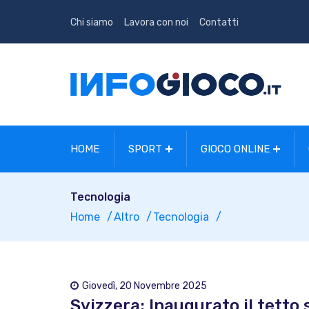
Chi siamo
Lavora con noi
Contatti
HOME
SPORT
GIOCO ONLINE
Tecnologia
Home
Altro
Tecnologia
Giovedì, 20 Novembre 2025
Svizzera: Inaugurato il tetto