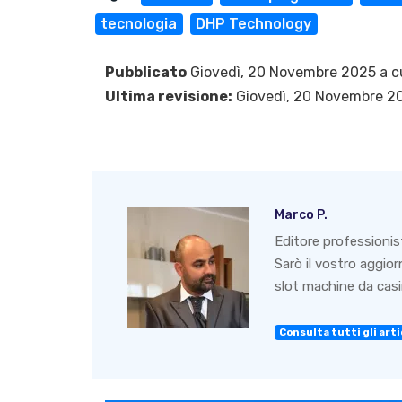
tecnologia
DHP Technology
Pubblicato
Giovedì, 20 Novembre 2025 a c
Ultima revisione:
Giovedì, 20 Novembre 2
Marco P.
Editore professionis
Sarò il vostro aggio
slot machine da casin
Consulta tutti gli artic