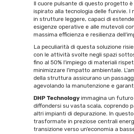
Il cuore pulsante di questo progetto 
ispirato alla tecnologia delle funivie.
in strutture leggere, capaci di estende
esigenze operative e alle mutevoli con
massima efficienza e resilienza dell'im
La peculiarità di questa soluzione risi
con le attività svolte negli spazi sottos
fino al 50% l'impiego di materiali rispet
minimizzare l'impatto ambientale. L'amp
della struttura assicurano un passaggi
agevolando la manutenzione e garante
DHP Technology
immagina un futuro i
diffondersi su vasta scala, coprendo pa
altri impianti di depurazione. In ques
trasformate in preziose centrali energ
transizione verso un'economia a basse