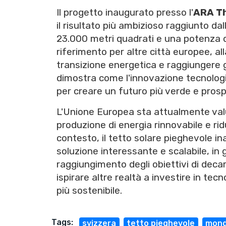
Il progetto inaugurato presso l'
ARA T
il risultato più ambizioso raggiunto da
23.000 metri quadrati e una potenza d
riferimento per altre città europee, alla
transizione energetica e raggiungere gli 
dimostra come l'innovazione tecnologi
per creare un futuro più verde e prospe
L'Unione Europea sta attualmente val
produzione di energia rinnovabile e rid
contesto, il tetto solare pieghevole i
soluzione interessante e scalabile, in 
raggiungimento degli obiettivi di dec
ispirare altre realtà a investire in t
più sostenibile.
Tags:
svizzera
tetto pieghevole
mon