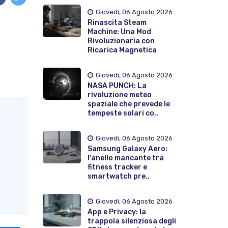
Giovedì, 06 Agosto 2026
Rinascita Steam
Machine: Una Mod
Rivoluzionaria con
Ricarica Magnetica
Giovedì, 06 Agosto 2026
NASA PUNCH: La
rivoluzione meteo
spaziale che prevede le
tempeste solari co..
Giovedì, 06 Agosto 2026
Samsung Galaxy Aero:
l'anello mancante tra
fitness tracker e
smartwatch pre..
Giovedì, 06 Agosto 2026
App e Privacy: la
trappola silenziosa degli