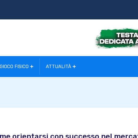
GIOCO FISICO
ATTUALITÀ
Come orientarsi con successo nel merca