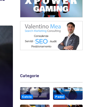
Categorie
Calcio
Padel