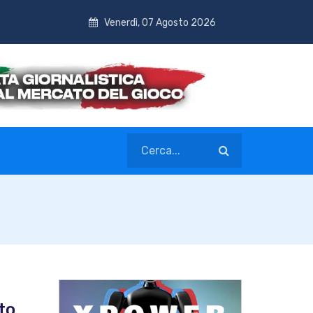
Venerdì, 07 Agosto 2026
to