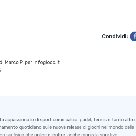
Condividi:
 di
Marco P.
per Infogioco.it
5
ta appassionato di sport come calcio, padel, tennis e tanto altro.
rnamento quotidiano sulle nuove release di giochi nel mondo delle
o sia fisico che online e inoltre, anche cronista sportivo.