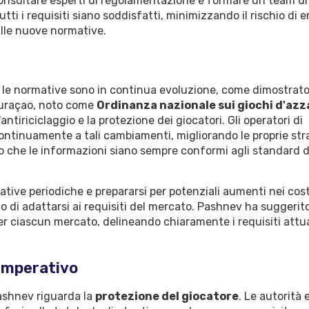
onsultare esperti di regolamentazione e formare un team di 
i i requisiti siano soddisfatti, minimizzando il rischio di err
alle nuove normative.
le normative sono in continua evoluzione, come dimostrato 
uraçao, noto come 
Ordinanza nazionale sui giochi d'azz
antiriciclaggio e la protezione dei giocatori. Gli operatori di 
ntinuamente a tali cambiamenti, migliorando le proprie stra
 che le informazioni siano sempre conformi agli standard di
tive periodiche e prepararsi per potenziali aumenti nei costi
do di adattarsi ai requisiti del mercato. Pashnev ha suggerito 
r ciascun mercato, delineando chiaramente i requisiti attual
Imperativo
shnev riguarda la 
protezione del giocatore
. Le autorità e 