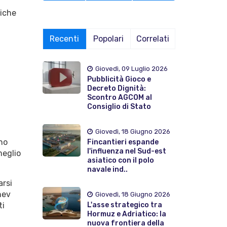
iche 
Recenti
Popolari
Correlati
Giovedì, 09 Luglio 2026
Pubblicità Gioco e
Decreto Dignità:
Scontro AGCOM al
Consiglio di Stato
Giovedì, 18 Giugno 2026
no 
Fincantieri espande
l'influenza nel Sud-est
eglio 
asiatico con il polo
navale ind..
rsi 
ev 
Giovedì, 18 Giugno 2026
L'asse strategico tra
i 
Hormuz e Adriatico: la
nuova frontiera della