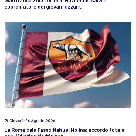
Gianfranco Zola torna in Nazionale: sarà il
coordinatore dei giovani azzurr..
Giovedì, 06 Agosto 2026
La Roma cala l'asso Nahuel Molina: accordo totale