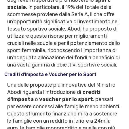
degli eventi sportivi
e promuovere lo
sport
sociale
. In particolare, il 19% del totale delle
scommesse proviene dalla Serie A, il che offre
un'opportunità significativa di investimento nel
tessuto sportivo sociale. Abodi ha proposto di
utilizzare queste risorse per miglioramenti
cruciali nelle scuole e per il potenziamento dello
sport femminile, riconoscendo l'importanza di
un'adeguata allocazione dei fondi a beneficio di
una vasta gamma di obiettivi sportivi e sociali.
Crediti d'Imposta e Voucher per lo Sport
Una delle proposte più innovative del Ministro
Abodi riguarda l'introduzione di
crediti
d'imposta
o
voucher per lo sport
, pensati
per essere concessi alle famiglie meno abbienti.
Questo strumento finanziario mira a sostenere
le famiglie con un reddito inferiore a 24mila
euro, le famiglie monoreddito e quelle con più