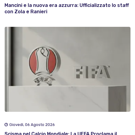
Mancini e la nuova era azzurra: Ufficializzato lo staff
con Zola e Ranieri
Giovedì, 06 Agosto 2026
Scisma nel Calcio Mondiale: La UEFA Proclama il