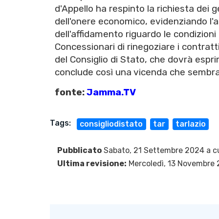
d'Appello ha respinto la richiesta dei 
dell'onere economico, evidenziando l'as
dell'affidamento riguardo le condizion
Concessionari di rinegoziare i contratt
del Consiglio di Stato, che dovrà esprim
conclude così una vicenda che sembrav
fonte:
Jamma.TV
Tags:
consigliodistato
tar
tarlazio
Pubblicato
Sabato, 21 Settembre 2024 a c
Ultima revisione:
Mercoledì, 13 Novembre