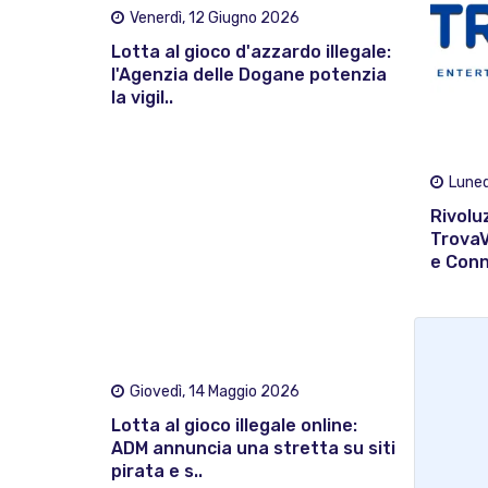
Venerdì, 12 Giugno 2026
Lotta al gioco d'azzardo illegale:
l'Agenzia delle Dogane potenzia
la vigil..
Luned
Rivolu
TrovaV
e Conn
Giovedì, 14 Maggio 2026
Lotta al gioco illegale online:
ADM annuncia una stretta su siti
pirata e s..