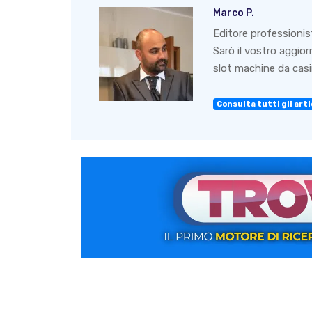
Marco P.
Editore professionis
Sarò il vostro aggio
slot machine da casin
Consulta tutti gli artic