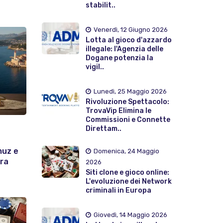
stabilit..
Venerdì, 12 Giugno 2026
Lotta al gioco d'azzardo
illegale: l'Agenzia delle
Dogane potenzia la
vigil..
Lunedì, 25 Maggio 2026
Rivoluzione Spettacolo:
TrovaVip Elimina le
Commissioni e Connette
Direttam..
muz e
Domenica, 24 Maggio
era
2026
Siti clone e gioco online:
L'evoluzione dei Network
criminali in Europa
Giovedì, 14 Maggio 2026