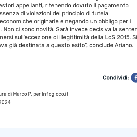
gestori appellanti, ritenendo dovuto il pagamento
senza di violazioni del principio di tutela
i economiche originarie e negando un obbligo per i
i. Non ci sono novità. Sarà invece decisiva la sente
ersi sull'eccezione di illegittimità della LdS 2015. S
a già destinata a questo esito”, conclude Ariano.
Condividi:
ura di
Marco P.
per Infogioco.it
 2024