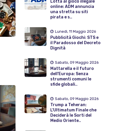
Lotta al gioco illegale
online: ADM annuncia
una stretta su siti
pirata e s..
Lunedì, 11 Maggio 2026
Pubblicità Giochi: STS e
il Paradosso del Decreto
Dignità
Sabato, 09 Maggio 2026
Mattarella e il futuro
dell'Europa: Senza
strumenti comuni le
sfide globali..
Sabato, 09 Maggio 2026
Trump a Teheran:
L'Ultimatum Finale che
Deciderà le Sorti del
Medio Oriente..