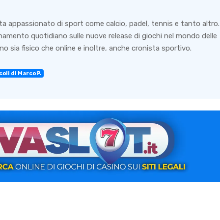
ta appassionato di sport come calcio, padel, tennis e tanto altro.
rnamento quotidiano sulle nuove release di giochi nel mondo delle
o sia fisico che online e inoltre, anche cronista sportivo.
oli di Marco P.