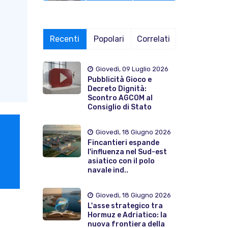
Recenti
Popolari
Correlati
Giovedì, 09 Luglio 2026
Pubblicità Gioco e
Decreto Dignità:
Scontro AGCOM al
Consiglio di Stato
Giovedì, 18 Giugno 2026
Fincantieri espande
l'influenza nel Sud-est
asiatico con il polo
navale ind..
Giovedì, 18 Giugno 2026
L'asse strategico tra
Hormuz e Adriatico: la
nuova frontiera della