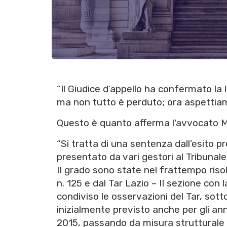
“Il Giudice d’appello ha confermato la 
ma non tutto è perduto; ora aspettiamo
Questo è quanto afferma l'avvocato M
“Si tratta di una sentenza dall’esito pre
presentato da vari gestori al Tribunale
II grado sono state nel frattempo riso
n. 125 e dal Tar Lazio – II sezione con
condiviso le osservazioni del Tar, sott
inizialmente previsto anche per gli ann
2015, passando da misura strutturale a