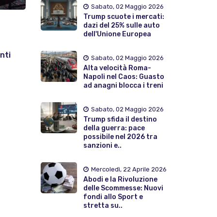
Sabato, 02 Maggio 2026
Trump scuote i mercati:
dazi del 25% sulle auto
dell'Unione Europea
nti
Sabato, 02 Maggio 2026
Alta velocità Roma-
Napoli nel Caos: Guasto
ad anagni blocca i treni
Sabato, 02 Maggio 2026
Trump sfida il destino
della guerra: pace
possibile nel 2026 tra
sanzioni e..
Mercoledì, 22 Aprile 2026
Abodi e la Rivoluzione
delle Scommesse: Nuovi
fondi allo Sport e
stretta su..