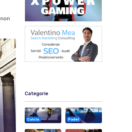
 non
Categorie
Calcio
Padel