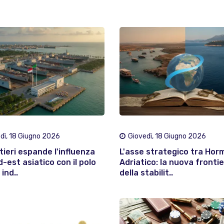
dì, 18 Giugno 2026
Giovedì, 18 Giugno 2026
tieri espande l'influenza
L'asse strategico tra Hor
d-est asiatico con il polo
Adriatico: la nuova fronti
ind..
della stabilit..