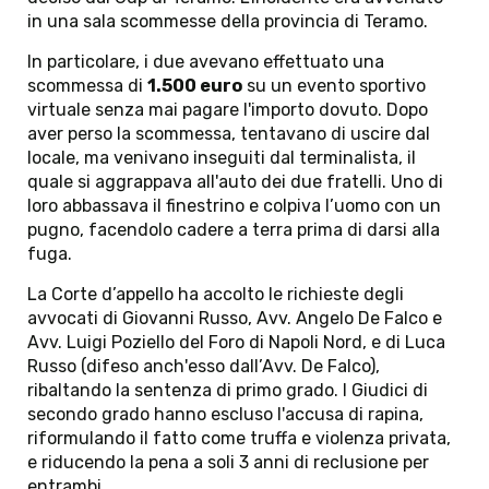
in una sala scommesse della provincia di Teramo.
In particolare, i due avevano effettuato una 
scommessa di 
1.500 euro
 su un evento sportivo 
virtuale senza mai pagare l'importo dovuto. Dopo 
aver perso la scommessa, tentavano di uscire dal 
locale, ma venivano inseguiti dal terminalista, il 
quale si aggrappava all'auto dei due fratelli. Uno di 
loro abbassava il finestrino e colpiva l’uomo con un 
pugno, facendolo cadere a terra prima di darsi alla 
fuga. 
La Corte d’appello ha accolto le richieste degli 
avvocati di Giovanni Russo, Avv. Angelo De Falco e 
Avv. Luigi Poziello del Foro di Napoli Nord, e di Luca 
Russo (difeso anch'esso dall’Avv. De Falco), 
ribaltando la sentenza di primo grado. I Giudici di 
secondo grado hanno escluso l'accusa di rapina, 
riformulando il fatto come truffa e violenza privata, 
e riducendo la pena a soli 3 anni di reclusione per 
entrambi