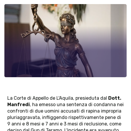
La Corte di Appello de L'Aquila, presieduta dal 
Dott. 
Manfredi
, ha emesso una sentenza di condanna nei 
confronti di due uomini accusati di rapina impropria 
pluriaggravata, infliggendo rispettivamente pene di 
9 anni e 8 mesi e 7 anni e 3 mesi di reclusione, come 
deciso dal Gup di Teramo. L'incidente era avvenuto 