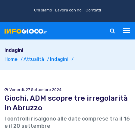
Chi siamo
Lavora con noi
Contatti
Indagini
Home
Attualità
Indagini
Venerdì, 27 Settembre 2024
Giochi. ADM scopre tre irregolarità
in Abruzzo
I controlli risalgono alle date comprese tra il 16
e il 20 settembre