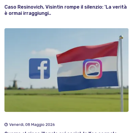
Caso Resinovich, Visintin rompe il silenzio: 'La verità
è ormai irraggiungi..
Venerdì, 08 Maggio 2026