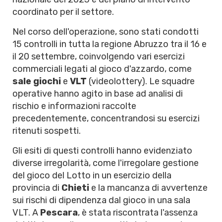
coordinato per il settore.
Nel corso dell'operazione, sono stati condotti
15 controlli in tutta la regione Abruzzo tra il 16 e
il 20 settembre, coinvolgendo vari esercizi
commerciali legati al gioco d'azzardo, come
sale giochi
e
VLT
(videolottery). Le squadre
operative hanno agito in base ad analisi di
rischio e informazioni raccolte
precedentemente, concentrandosi su esercizi
ritenuti sospetti.
Gli esiti di questi controlli hanno evidenziato
diverse irregolarità, come l'irregolare gestione
del gioco del Lotto in un esercizio della
provincia di
Chieti
e la mancanza di avvertenze
sui rischi di dipendenza dal gioco in una sala
VLT. A
Pescara
, è stata riscontrata l'assenza