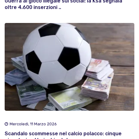
Guerra al gioco illegale sui social: la Ksa segnala
oltre 4.600 inserzioni ..
Mercoledì, 11 Marzo 2026
Scandalo scommesse nel calcio polacco: cinque