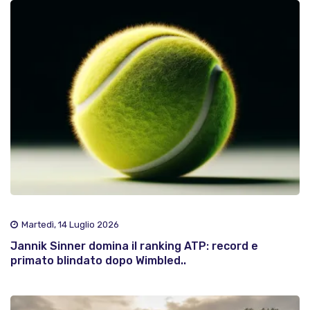
Martedì, 14 Luglio 2026
Jannik Sinner domina il ranking ATP: record e
primato blindato dopo Wimbled..