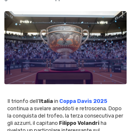
Il trionfo dell'
Italia
in
Coppa Davis 2025
continua a svelare aneddoti e retroscena. Dopo
la conquista del trofeo, la terza consecutiva per
gli azzurri, il capitano
Filippo Volandri
ha
rivelato un particolare interessante sul