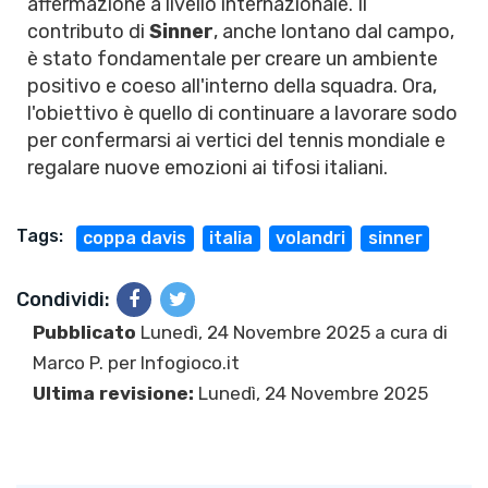
affermazione a livello internazionale. Il
contributo di
Sinner
, anche lontano dal campo,
è stato fondamentale per creare un ambiente
positivo e coeso all'interno della squadra. Ora,
l'obiettivo è quello di continuare a lavorare sodo
per confermarsi ai vertici del tennis mondiale e
regalare nuove emozioni ai tifosi italiani.
Tags:
coppa davis
italia
volandri
sinner
Condividi:
Pubblicato
Lunedì, 24 Novembre 2025 a cura di
Marco P.
per Infogioco.it
Ultima revisione:
Lunedì, 24 Novembre 2025