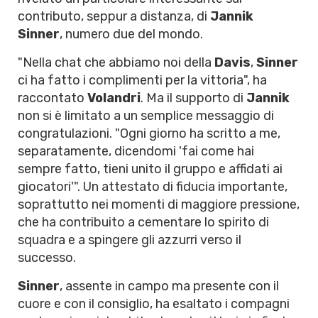
contributo, seppur a distanza, di
Jannik
Sinner
, numero due del mondo.
"Nella chat che abbiamo noi della
Davis
,
Sinner
ci ha fatto i complimenti per la vittoria", ha
raccontato
Volandri
. Ma il supporto di
Jannik
non si è limitato a un semplice messaggio di
congratulazioni. "Ogni giorno ha scritto a me,
separatamente, dicendomi 'fai come hai
sempre fatto, tieni unito il gruppo e affidati ai
giocatori'". Un attestato di fiducia importante,
soprattutto nei momenti di maggiore pressione,
che ha contribuito a cementare lo spirito di
squadra e a spingere gli azzurri verso il
successo.
Sinner
, assente in campo ma presente con il
cuore e con il consiglio, ha esaltato i compagni