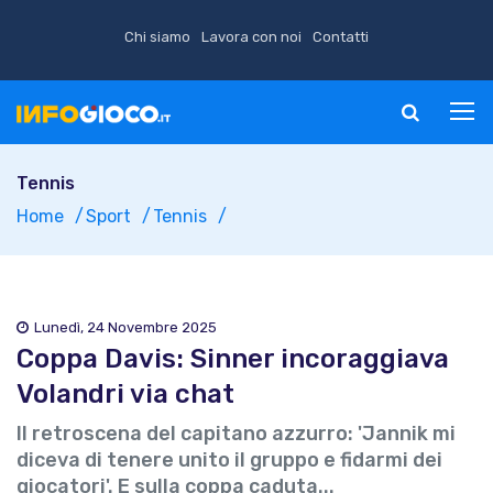
Chi siamo
Lavora con noi
Contatti
Tennis
Home
Sport
Tennis
Lunedì, 24 Novembre 2025
Coppa Davis: Sinner incoraggiava
Volandri via chat
Il retroscena del capitano azzurro: 'Jannik mi
diceva di tenere unito il gruppo e fidarmi dei
giocatori'. E sulla coppa caduta...