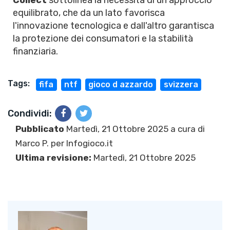
Collect
sottolinea la necessità di un approccio
equilibrato, che da un lato favorisca
l'innovazione tecnologica e dall'altro garantisca
la protezione dei consumatori e la stabilità
finanziaria.
Tags:
fifa
ntf
gioco d azzardo
svizzera
Condividi:
Pubblicato
Martedì, 21 Ottobre 2025 a cura di
Marco P.
per Infogioco.it
Ultima revisione:
Martedì, 21 Ottobre 2025