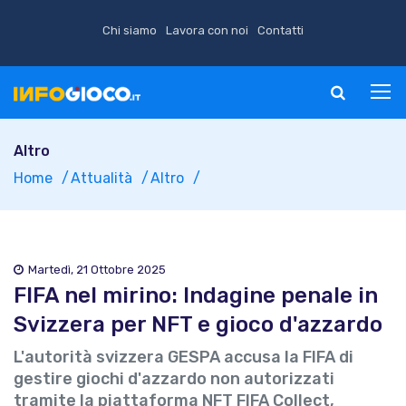
Chi siamo
Lavora con noi
Contatti
Altro
Home
Attualità
Altro
Martedì, 21 Ottobre 2025
FIFA nel mirino: Indagine penale in
Svizzera per NFT e gioco d'azzardo
L'autorità svizzera GESPA accusa la FIFA di
gestire giochi d'azzardo non autorizzati
tramite la piattaforma NFT FIFA Collect,