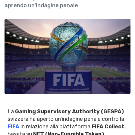
aprendo un'indagine penale
La
Gaming Supervisory Authority (GESPA)
svizzera ha aperto un'indagine penale contro la
FIFA
in relazione alla piattaforma
FIFA Collect
,
basata su
NFT (Non-Fungible Token)
.