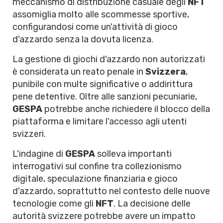
meccanismo di distribuzione casuale degli
NFT
assomiglia molto alle scommesse sportive,
configurandosi come un'attività di gioco
d'azzardo senza la dovuta licenza.
La gestione di giochi d'azzardo non autorizzati
è considerata un reato penale in
Svizzera
,
punibile con multe significative o addirittura
pene detentive. Oltre alle sanzioni pecuniarie,
GESPA
potrebbe anche richiedere il blocco della
piattaforma e limitare l'accesso agli utenti
svizzeri.
L'indagine di
GESPA
solleva importanti
interrogativi sul confine tra collezionismo
digitale, speculazione finanziaria e gioco
d'azzardo, soprattutto nel contesto delle nuove
tecnologie come gli
NFT
. La decisione delle
autorità svizzere potrebbe avere un impatto