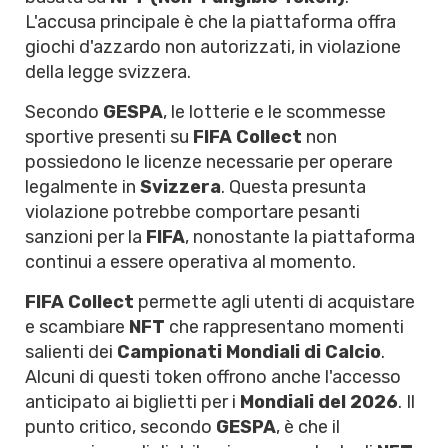
L'accusa principale è che la piattaforma offra
giochi d'azzardo non autorizzati, in violazione
della legge svizzera.
Secondo
GESPA
, le lotterie e le scommesse
sportive presenti su
FIFA Collect
non
possiedono le licenze necessarie per operare
legalmente in
Svizzera
. Questa presunta
violazione potrebbe comportare pesanti
sanzioni per la
FIFA
, nonostante la piattaforma
continui a essere operativa al momento.
FIFA Collect
permette agli utenti di acquistare
e scambiare
NFT
che rappresentano momenti
salienti dei
Campionati Mondiali di Calcio
.
Alcuni di questi token offrono anche l'accesso
anticipato ai biglietti per i
Mondiali del 2026
. Il
punto critico, secondo
GESPA
, è che il