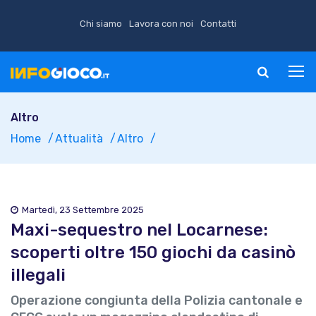
Chi siamo
Lavora con noi
Contatti
Altro
Home
Attualità
Altro
Martedì, 23 Settembre 2025
Maxi-sequestro nel Locarnese:
scoperti oltre 150 giochi da casinò
illegali
Operazione congiunta della Polizia cantonale e